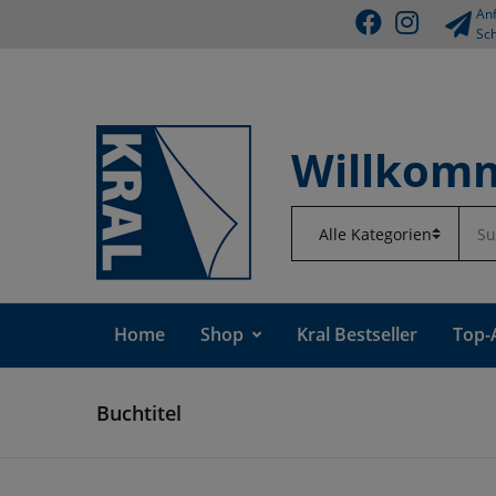
Anf
Sch
Willkomm
Home
Shop
Kral Bestseller
Top-
Buchtitel