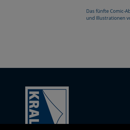
Das fünfte Comic-A
und Illustrationen v