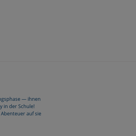
ungsphase — ihnen
 in der Schule!
 Abenteuer auf sie