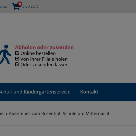
0
onto
0.00
EUR
Schul- und Kindergartenservice
Kontakt
he
Abenteuer vom Rosenhof. Schule um Mitternacht