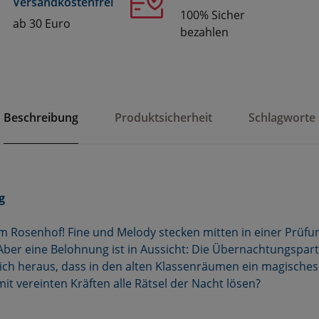
Versandkostenfrei
100% Sicher
ab 30 Euro
bezahlen
Beschreibung
Produktsicherheit
Schlagworte
g
 Rosenhof! Fine und Melody stecken mitten in einer Prüf
Aber eine Belohnung ist in Aussicht: Die Übernachtungsparty
 sich heraus, dass in den alten Klassenräumen ein magisches
it vereinten Kräften alle Rätsel der Nacht lösen?