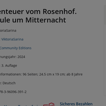
nteuer vom Rosenhof.
ule um Mitternacht
toriaSarina
:
ViktoriaSarina
Community Editions
nungsjahr: 2024
: 3. Auflage
nformationen: 96 Seiten; 24.5 cm x 19 cm; ab 8 Jahre
: Deutsch
78-3-96096-391-2
Sicheres Bezahlen