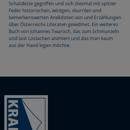
Schatzkiste gegriffen und sich diesmal mit spitzer
Feder historischen, witzigen, skurrilen und
bemerkenswerten Anekdoten von und Erzählungen
über Österreichs Literaten gewidmet. Ein weiteres
Buch von Johannes Twaroch, das zum Schmunzeln
und laut Loslachen animiert und das man kaum
aus der Hand legen möchte.