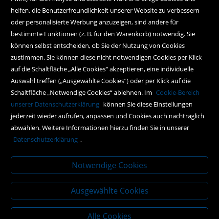
Kundenservice
helfen, die Benutzerfreundlichkeit unserer Website zu verbessern
oder personalisierte Werbung anzuzeigen, sind andere für
Hilfe
bestimmte Funktionen (z. B. für den Warenkorb) notwendig. Sie
können selbst entscheiden, ob Sie der Nutzung von Cookies
Kontakt
zustimmen. Sie können diese nicht notwendigen Cookies per Klick
Social Media
auf die Schaltfläche „Alle Cookies“ akzeptieren, eine individuelle
Auswahl treffen („Ausgewählte Cookies“) oder per Klick auf die
Schaltfläche „Notwendige Cookies“ ablehnen. Im
Cookie-Bereich
Policy
unserer Datenschutzerklärung
können Sie diese Einstellungen
jederzeit wieder aufrufen, anpassen und Cookies auch nachträglich
AGBs
abwählen. Weitere Informationen hierzu finden Sie in unserer
Impressum
Datenschutzerklärung
.
Datenschutz
Notwendige Cookies
Ausgewählte Cookies
Alle Cookies