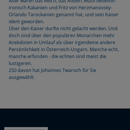
Alter waren das Reich, das Robert Musil liebevoll-
ironisch Kakanien und Fritz von Herzmanovsky-
Orlando Tarockanien genannt hat, und sein Kaiser
ident geworden.
Über den Kaiser durfte nicht gelacht werden. Und
doch sind über den populären Monarchen mehr
Anekdoten in Umlauf als über irgendeine andere
Persönlichkeit in Österreich-Ungarn. Manche echt,
manche erfunden - die echten sind meist die
lustigeren.
250 davon hat Johannes Twaroch für Sie
ausgewählt.