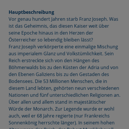
Hauptbeschreibung
Vor genau hundert Jahren starb Franz Joseph. Was
ist das Geheimnis, das diesen Kaiser weit über
seine Epoche hinaus in den Herzen der
Österreicher so lebendig bleiben lässt?
Franz Joseph verkörperte eine einmalige Mischung
aus imperialem Glanz und Volkstümlichkeit. Sein
Reich erstreckte sich von den Hängen des
Böhmerwalds bis zu den Küsten der Adria und von
den Ebenen Galiziens bis zu den Gestaden des
Bodensees. Die 53 Millionen Menschen, die in
diesem Land lebten, gehörten neun verschiedenen
Nationen und fünf unterschiedlichen Religionen an.
Über allen und allem stand in majestätischer
Würde der Monarch. Zur Legende wurde er wohl
auch, weil er 68 Jahre regierte (nur Frankreichs
Sonnenkönig herrschte länger). In seinem hohen