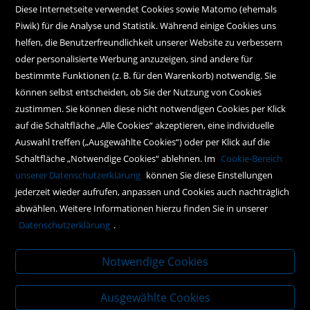
Diese Internetseite verwendet Cookies sowie Matomo (ehemals
Piwik) für die Analyse und Statistik. Während einige Cookies uns
Kundenservice
helfen, die Benutzerfreundlichkeit unserer Website zu verbessern
oder personalisierte Werbung anzuzeigen, sind andere für
Hilfe
bestimmte Funktionen (z. B. für den Warenkorb) notwendig. Sie
können selbst entscheiden, ob Sie der Nutzung von Cookies
Kontakt
zustimmen. Sie können diese nicht notwendigen Cookies per Klick
Social Media
auf die Schaltfläche „Alle Cookies“ akzeptieren, eine individuelle
Auswahl treffen („Ausgewählte Cookies“) oder per Klick auf die
Schaltfläche „Notwendige Cookies“ ablehnen. Im
Cookie-Bereich
Policy
unserer Datenschutzerklärung
können Sie diese Einstellungen
jederzeit wieder aufrufen, anpassen und Cookies auch nachträglich
AGBs
abwählen. Weitere Informationen hierzu finden Sie in unserer
Impressum
Datenschutzerklärung
.
Datenschutz
Notwendige Cookies
Ausgewählte Cookies