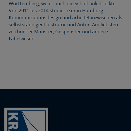
Württemberg, wo er auch die Schulbank drückte.
Von 2011 bis 2014 studierte er in Hamburg
Kommunikationsdesign und arbeitet inzwischen als
selbstständiger Illustrator und Autor. Am liebsten
zeichnet er Monster, Gespenster und andere
Fabelwesen.