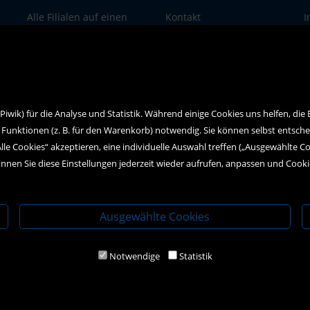
Alle Filialen auf einen
Kontakt
I
Blick
Social Media
D
wik) für die Analyse und Statistik. Während einige Cookies uns helfen, die
 Funktionen (z. B. für den Warenkorb) notwendig. Sie können selbst entsch
Alle Cookies“ akzeptieren, eine individuelle Auswahl treffen („Ausgewählte C
nnen Sie diese Einstellungen jederzeit wieder aufrufen, anpassen und Cook
Ausgewählte Cookies
Notwendige
Statistik
2020 Kral-Buch