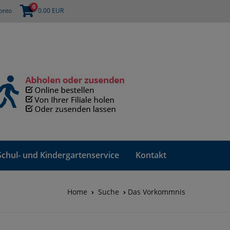
0
onto
0.00
EUR
Schul- und Kindergartenservice
Kontakt
Home
Suche
Das Vorkommnis