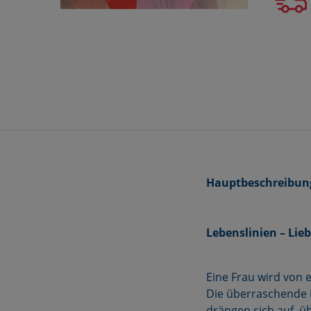
Hauptbeschreibun
Lebenslinien – Lie
Eine Frau wird von 
Die überraschende B
drängen sich auf, ü