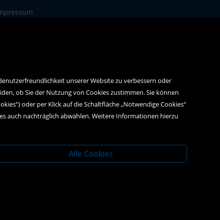
mpressum
atenschutz
 Benutzerfreundlichkeit unserer Website zu verbessern oder
eiden, ob Sie der Nutzung von Cookies zustimmen. Sie können
ookies“) oder per Klick auf die Schaltfläche „Notwendige Cookies“
ies auch nachträglich abwählen. Weitere Informationen hierzu
Alle Cookies