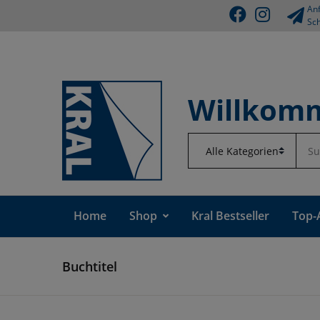
Anf
Sch
Willkomm
Home
Shop
Kral Bestseller
Top-
Buchtitel