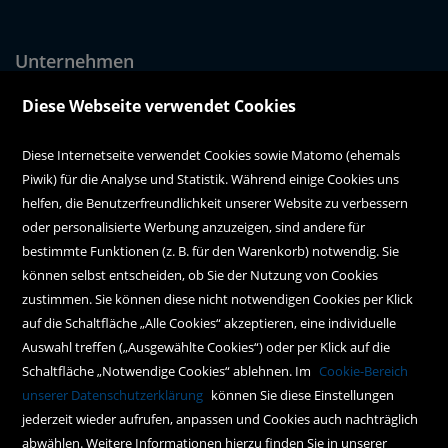
Unternehmen
Über uns
Diese Webseite verwendet Cookies
Alle Filialen auf einen Blick
Diese Internetseite verwendet Cookies sowie Matomo (ehemals
Piwik) für die Analyse und Statistik. Während einige Cookies uns
Kundenservice
helfen, die Benutzerfreundlichkeit unserer Website zu verbessern
oder personalisierte Werbung anzuzeigen, sind andere für
Hilfe
bestimmte Funktionen (z. B. für den Warenkorb) notwendig. Sie
können selbst entscheiden, ob Sie der Nutzung von Cookies
Kontakt
zustimmen. Sie können diese nicht notwendigen Cookies per Klick
Social Media
auf die Schaltfläche „Alle Cookies“ akzeptieren, eine individuelle
Auswahl treffen („Ausgewählte Cookies“) oder per Klick auf die
Schaltfläche „Notwendige Cookies“ ablehnen. Im
Cookie-Bereich
Policy
unserer Datenschutzerklärung
können Sie diese Einstellungen
jederzeit wieder aufrufen, anpassen und Cookies auch nachträglich
AGBs
abwählen. Weitere Informationen hierzu finden Sie in unserer