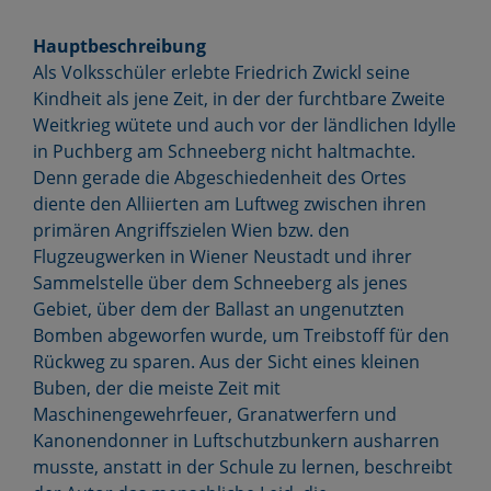
Hauptbeschreibung
Als Volksschüler erlebte Friedrich Zwickl seine
Kindheit als jene Zeit, in der der furchtbare Zweite
Weitkrieg wütete und auch vor der ländlichen Idylle
in Puchberg am Schneeberg nicht haltmachte.
Denn gerade die Abgeschiedenheit des Ortes
diente den Alliierten am Luftweg zwischen ihren
primären Angriffszielen Wien bzw. den
Flugzeugwerken in Wiener Neustadt und ihrer
Sammelstelle über dem Schneeberg als jenes
Gebiet, über dem der Ballast an ungenutzten
Bomben abgeworfen wurde, um Treibstoff für den
Rückweg zu sparen. Aus der Sicht eines kleinen
Buben, der die meiste Zeit mit
Maschinengewehrfeuer, Granatwerfern und
Kanonendonner in Luftschutzbunkern ausharren
musste, anstatt in der Schule zu lernen, beschreibt