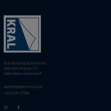
Kral-Mödling-Buch GmbH
Gabrielerstrasse 171
2344 Maria Enzersdorf
webshop@kral-buch.at
+43 2236 47834