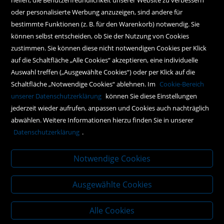
oder personalisierte Werbung anzuzeigen, sind andere für
Hilfe
bestimmte Funktionen (z. B. für den Warenkorb) notwendig. Sie
können selbst entscheiden, ob Sie der Nutzung von Cookies
Kontakt
zustimmen. Sie können diese nicht notwendigen Cookies per Klick
Social Media
auf die Schaltfläche „Alle Cookies“ akzeptieren, eine individuelle
Auswahl treffen („Ausgewählte Cookies“) oder per Klick auf die
Schaltfläche „Notwendige Cookies“ ablehnen. Im
Cookie-Bereich
Policy
unserer Datenschutzerklärung
können Sie diese Einstellungen
jederzeit wieder aufrufen, anpassen und Cookies auch nachträglich
AGBs
abwählen. Weitere Informationen hierzu finden Sie in unserer
Impressum
Datenschutzerklärung
.
Datenschutz
Notwendige Cookies
Ausgewählte Cookies
Alle Cookies