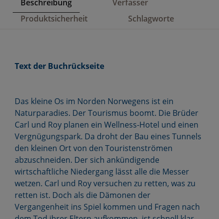
Beschreibung
Verfasser
Produktsicherheit
Schlagworte
Text der Buchrückseite
Das kleine Os im Norden Norwegens ist ein
Naturparadies. Der Tourismus boomt. Die Brüder
Carl und Roy planen ein Wellness-Hotel und einen
Vergnügungspark. Da droht der Bau eines Tunnels
den kleinen Ort von den Touristenströmen
abzuschneiden. Der sich ankündigende
wirtschaftliche Niedergang lässt alle die Messer
wetzen. Carl und Roy versuchen zu retten, was zu
retten ist. Doch als die Dämonen der
Vergangenheit ins Spiel kommen und Fragen nach
dem Tod ihrer Eltern aufkommen, ist schnell klar,