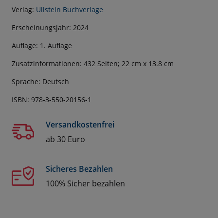
Verlag:
Ullstein Buchverlage
Erscheinungsjahr: 2024
Auflage: 1. Auflage
Zusatzinformationen: 432 Seiten; 22 cm x 13.8 cm
Sprache: Deutsch
ISBN: 978-3-550-20156-1
Versandkostenfrei
ab 30 Euro
Sicheres Bezahlen
100% Sicher bezahlen