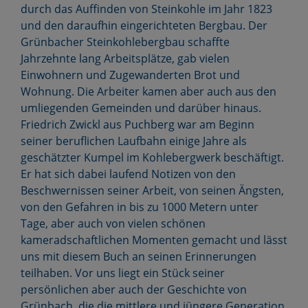
durch das Auffinden von Steinkohle im Jahr 1823
und den daraufhin eingerichteten Bergbau. Der
Grünbacher Steinkohlebergbau schaffte
Jahrzehnte lang Arbeitsplätze, gab vielen
Einwohnern und Zugewanderten Brot und
Wohnung. Die Arbeiter kamen aber auch aus den
umliegenden Gemeinden und darüber hinaus.
Friedrich Zwickl aus Puchberg war am Beginn
seiner beruflichen Laufbahn einige Jahre als
geschätzter Kumpel im Kohlebergwerk beschäftigt.
Er hat sich dabei laufend Notizen von den
Beschwernissen seiner Arbeit, von seinen Ängsten,
von den Gefahren in bis zu 1000 Metern unter
Tage, aber auch von vielen schönen
kameradschaftlichen Momenten gemacht und lässt
uns mit diesem Buch an seinen Erinnerungen
teilhaben. Vor uns liegt ein Stück seiner
persönlichen aber auch der Geschichte von
Grünbach, die die mittlere und jüngere Generation