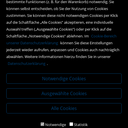
bestimmte Funktionen (z. B. für den Warenkorb) notwendig. Sie
können selbst entscheiden, ob Sie der Nutzung von Cookies
Kontakt
zustimmen. Sie können diese nicht notwendigen Cookies per Klick
Social Media
auf die Schaltfläche „Alle Cookies“ akzeptieren, eine individuelle
Auswahl treffen („Ausgewählte Cookies“) oder per Klick auf die
Schaltfläche „Notwendige Cookies“ ablehnen. Im
Cookie-Bereich
Policy
unserer Datenschutzerklärung
können Sie diese Einstellungen
jederzeit wieder aufrufen, anpassen und Cookies auch nachträglich
AGBs
abwählen. Weitere Informationen hierzu finden Sie in unserer
Impressum
Datenschutzerklärung
.
Datenschutz
Notwendige Cookies
Ausgewählte Cookies
Alle Cookies
Notwendige
Statistik
2020 Kral-Buch