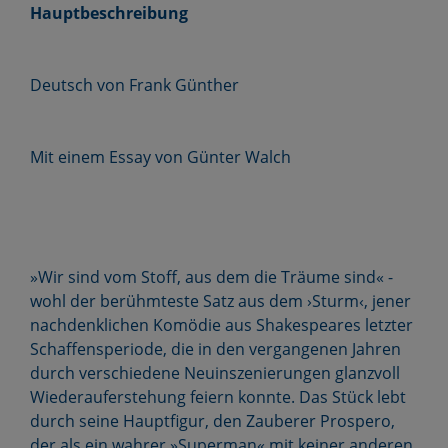
Hauptbeschreibung
Deutsch von Frank Günther
Mit einem Essay von Günter Walch
»Wir sind vom Stoff, aus dem die Träume sind« -
wohl der berühmteste Satz aus dem ›Sturm‹, jener
nachdenklichen Komödie aus Shakespeares letzter
Schaffensperiode, die in den vergangenen Jahren
durch verschiedene Neuinszenierungen glanzvoll
Wiederauferstehung feiern konnte. Das Stück lebt
durch seine Hauptfigur, den Zauberer Prospero,
der als ein wahrer »Superman« mit keiner anderen