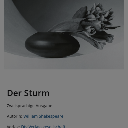
Der Sturm
Zweisprachige Ausgabe
AutorIn:
William Shakespeare
Verlag:
Dtv Verlagsgesellschaft