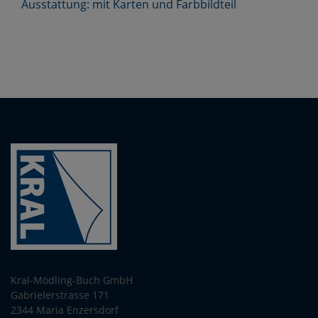
Ausstattung: mit Karten und Farbbildteil
Kral-Mödling-Buch GmbH
Gabrielerstrasse 171
2344 Maria Enzersdorf