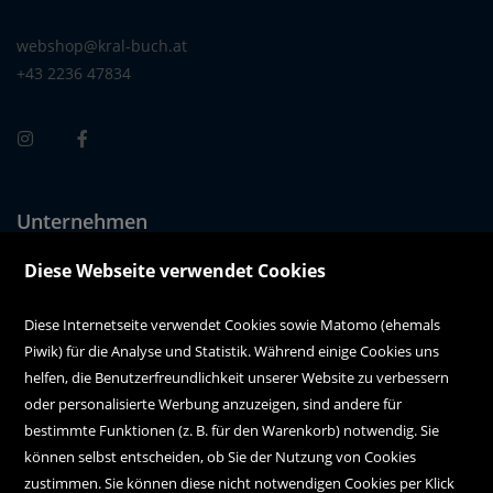
webshop@kral-buch.at
+43 2236 47834
Unternehmen
Über uns
Diese Webseite verwendet Cookies
Alle Filialen auf einen Blick
Diese Internetseite verwendet Cookies sowie Matomo (ehemals
Piwik) für die Analyse und Statistik. Während einige Cookies uns
Kundenservice
helfen, die Benutzerfreundlichkeit unserer Website zu verbessern
oder personalisierte Werbung anzuzeigen, sind andere für
Hilfe
bestimmte Funktionen (z. B. für den Warenkorb) notwendig. Sie
können selbst entscheiden, ob Sie der Nutzung von Cookies
Kontakt
zustimmen. Sie können diese nicht notwendigen Cookies per Klick