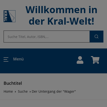
Willkommen in
der Kral-Welt!
Menü
Buchtitel
Home
Suche
Der Untergang der "Wager"