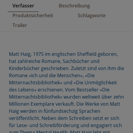
Verfasser
Beschreibung
Produktsicherheit
Schlagworte
Trailer
Matt Haig, 1975 im englischen Sheffield geboren,
hat zahlreiche Romane, Sachbücher und
Kinderbücher geschrieben. Zuletzt sind von ihm die
Romane »Ich und die Menschen«, »Die
Mitternachtsbibliothek« und »Die Unmöglichkeit
des Lebens« erschienen. Vom Bestseller »Die
Mitternachtsbibliothek« wurden weltweit über zehn
Millionen Exemplare verkauft. Die Werke von Matt
Haig werden in fünfundsechzig Sprachen
veröffentlicht. Neben dem Schreiben setzt er sich
für Lese- und Schreibförderung und engagiert sich
zum Thema Mental Health. Matt Haig lebt mit