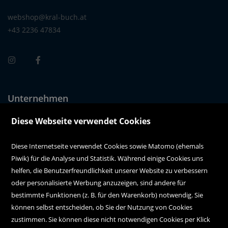
webshop@kral-buch.at
+43 2236 47834
Unternehmen
Über uns
Diese Webseite verwendet Cookies
Alle Filialen auf einen Blick
Diese Internetseite verwendet Cookies sowie Matomo (ehemals
Piwik) für die Analyse und Statistik. Während einige Cookies uns
Kundenservice
helfen, die Benutzerfreundlichkeit unserer Website zu verbessern
oder personalisierte Werbung anzuzeigen, sind andere für
Hilfe
bestimmte Funktionen (z. B. für den Warenkorb) notwendig. Sie
können selbst entscheiden, ob Sie der Nutzung von Cookies
Kontakt
zustimmen. Sie können diese nicht notwendigen Cookies per Klick