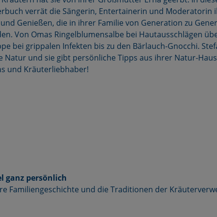
rbuch verrät die Sängerin, Entertainerin und Moderatorin i
und Genießen, die in ihrer Familie von Generation zu Gene
en. Von Omas Ringelblumensalbe bei Hautausschlägen übe
 bei grippalen Infekten bis zu den Bärlauch-Gnocchi. Stefa
die Natur und sie gibt persönliche Tipps aus ihrer Natur-Hau
ans und Kräuterliebhaber!
el ganz persönlich
 ihre Familiengeschichte und die Traditionen der Kräuterve