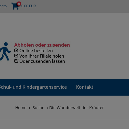
0
onto
0.00
EUR
Schul- und Kindergartenservice
Kontakt
Home
Suche
Die Wunderwelt der Kräuter