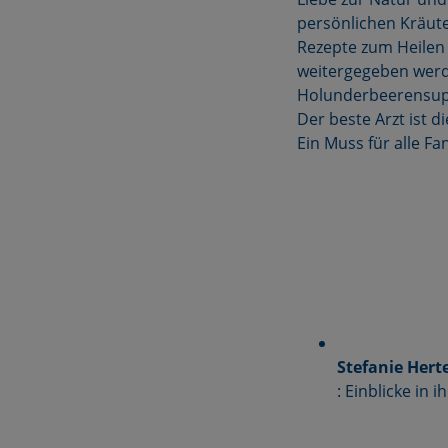
persönlichen Kräute
Rezepte zum Heilen 
weitergegeben werd
Holunderbeerensuppe
Der beste Arzt ist 
Ein Muss für alle F
Stefanie Hert
: Einblicke in