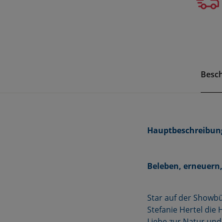
Besc
Hauptbeschreibun
Beleben, erneuern,
Star auf der Showb
Stefanie Hertel die
Liebe zur Natur und