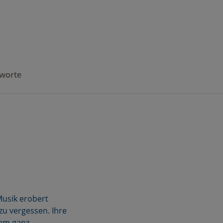
gworte
Musik erobert
zu vergessen. Ihre
sem ganz