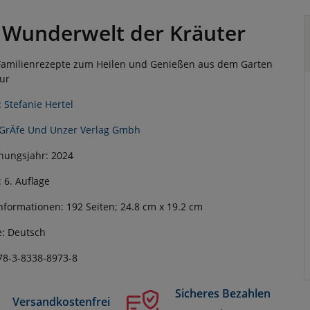
 Wunderwelt der Kräuter
Familienrezepte zum Heilen und Genießen aus dem Garten
ur
:
Stefanie Hertel
GrÄfe Und Unzer Verlag Gmbh
nungsjahr: 2024
: 6. Auflage
nformationen: 192 Seiten; 24.8 cm x 19.2 cm
: Deutsch
78-3-8338-8973-8
Sicheres Bezahlen
Versandkostenfrei