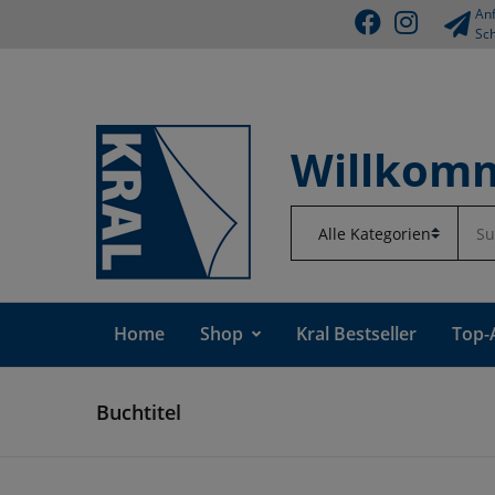
Anf
Sch
Willkomm
Home
Shop
Kral Bestseller
Top-
Buchtitel