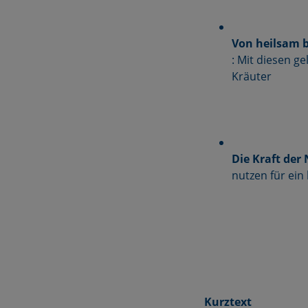
Von heilsam b
: Mit diesen ge
Kräuter
Die Kraft der
nutzen für ei
Kurztext