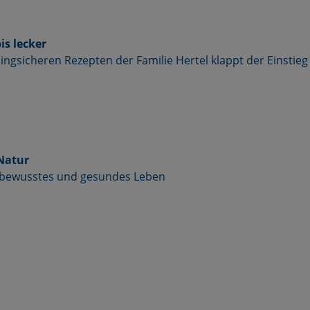
is lecker
lingsicheren Rezepten der Familie Hertel klappt der Einstieg 
 Natur
n bewusstes und gesundes Leben