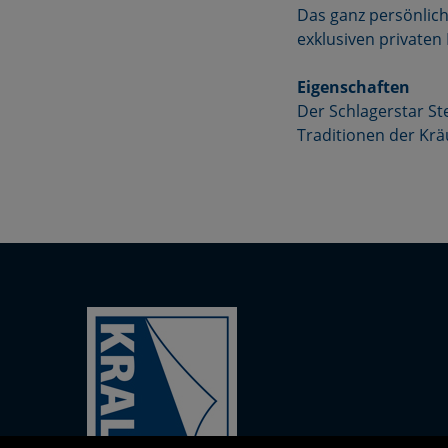
Das ganz persönlich
exklusiven privaten 
Eigenschaften
Der Schlagerstar Ste
Traditionen der Kr