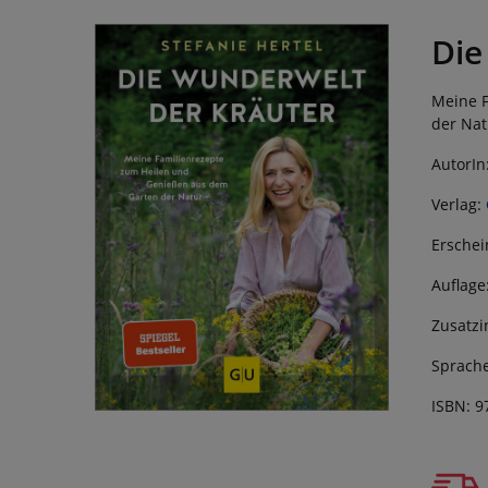
Die
Meine 
der Nat
AutorIn
Verlag:
Erschei
Auflage
Zusatzi
Sprache
ISBN: 9