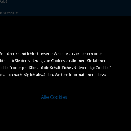
GBs
mpressum
atenschutz
 Benutzerfreundlichkeit unserer Website zu verbessern oder
eiden, ob Sie der Nutzung von Cookies zustimmen. Sie können
ookies“) oder per Klick auf die Schaltfläche „Notwendige Cookies“
ies auch nachträglich abwählen. Weitere Informationen hierzu
Alle Cookies