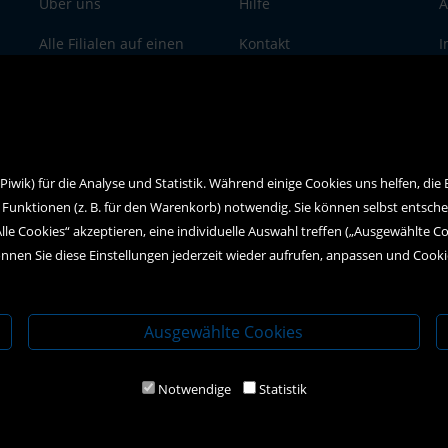
Über uns
Hilfe
A
Alle Filialen auf einen
Kontakt
I
Blick
Social Media
D
wik) für die Analyse und Statistik. Während einige Cookies uns helfen, die
 Funktionen (z. B. für den Warenkorb) notwendig. Sie können selbst entsch
Alle Cookies“ akzeptieren, eine individuelle Auswahl treffen („Ausgewählte C
nnen Sie diese Einstellungen jederzeit wieder aufrufen, anpassen und Cook
Ausgewählte Cookies
Notwendige
Statistik