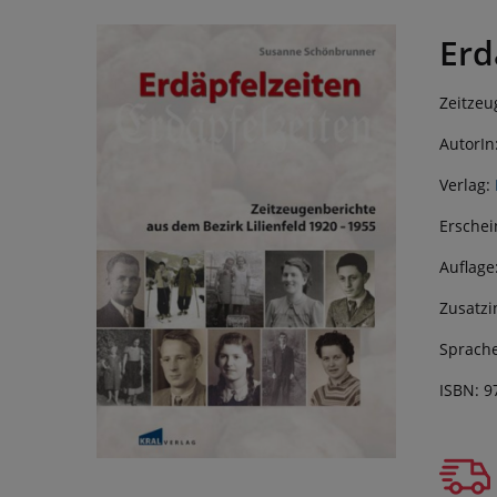
Erd
Zeitzeu
AutorIn
Verlag:
Erschei
Auflage
Zusatzi
Sprache
ISBN: 9