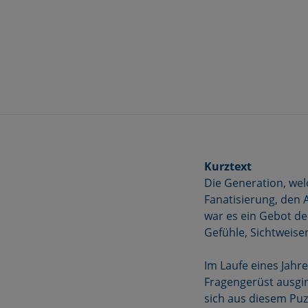
Kurztext
Die Generation, welc
Fanatisierung, den 
war es ein Gebot de
Gefühle, Sichtweisen
Im Laufe eines Jahr
Fragengerüst ausgi
sich aus diesem Puz