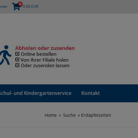
0
onto
0.00
EUR
Schul- und Kindergartenservice
Kontakt
Home
Suche
Erdäpfelzeiten