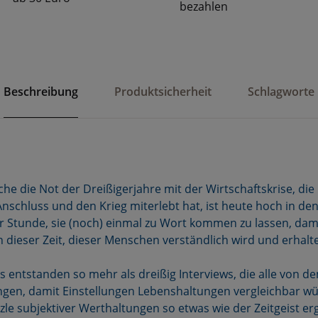
bezahlen
Beschreibung
Produktsicherheit
Schlagworte
he die Not der Dreißigerjahre mit der Wirtschaftskrise, die 
Anschluss und den Krieg miterlebt hat, ist heute hoch in de
r Stunde, sie (noch) einmal zu Wort kommen zu lassen, da
 dieser Zeit, dieser Menschen verständlich wird und erhalte
es entstanden so mehr als dreißig Interviews, die alle von 
ngen, damit Einstellungen Lebenshaltungen vergleichbar wü
zle subjektiver Werthaltungen so etwas wie der Zeitgeist er