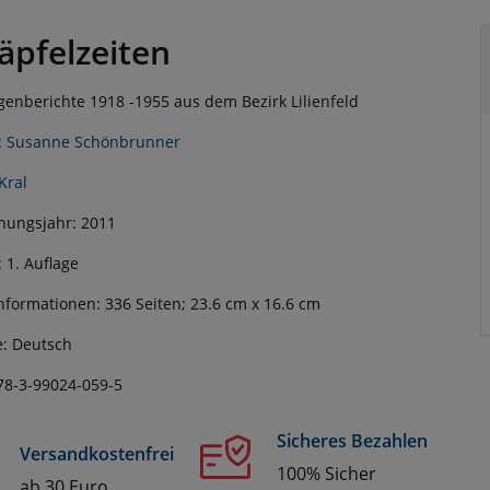
äpfelzeiten
genberichte 1918 -1955 aus dem Bezirk Lilienfeld
:
Susanne Schönbrunner
Kral
nungsjahr: 2011
: 1. Auflage
nformationen: 336 Seiten; 23.6 cm x 16.6 cm
: Deutsch
78-3-99024-059-5
Sicheres Bezahlen
Versandkostenfrei
100% Sicher
ab 30 Euro