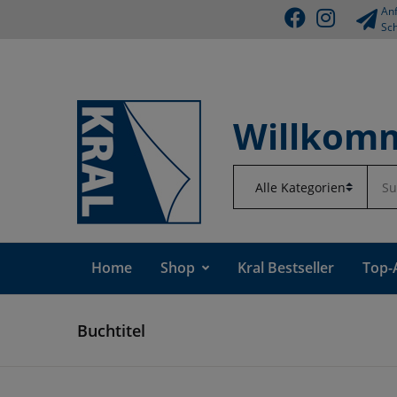
Anf
Sch
Willkomm
Home
Shop
Kral Bestseller
Top-
Buchtitel