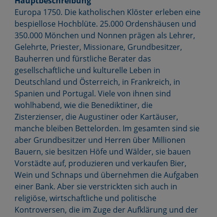
Hauptbeschreibung
Europa 1750. Die katholischen Klöster erleben eine
bespiellose Hochblüte. 25.000 Ordenshäusen und
350.000 Mönchen und Nonnen prägen als Lehrer,
Gelehrte, Priester, Missionare, Grundbesitzer,
Bauherren und fürstliche Berater das
gesellschaftliche und kulturelle Leben in
Deutschland und Österreich, in Frankreich, in
Spanien und Portugal. Viele von ihnen sind
wohlhabend, wie die Benediktiner, die
Zisterzienser, die Augustiner oder Kartäuser,
manche bleiben Bettelorden. Im gesamten sind sie
aber Grundbesitzer und Herren über Millionen
Bauern, sie besitzen Höfe und Wälder, sie bauen
Vorstädte auf, produzieren und verkaufen Bier,
Wein und Schnaps und übernehmen die Aufgaben
einer Bank. Aber sie verstrickten sich auch in
religiöse, wirtschaftliche und politische
Kontroversen, die im Zuge der Aufklärung und der