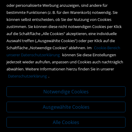
oder personalisierte Werbung anzuzeigen, sind andere für
Hilfe
bestimmte Funktionen (z. B. für den Warenkorb) notwendig. Sie
können selbst entscheiden, ob Sie der Nutzung von Cookies
Kontakt
zustimmen. Sie können diese nicht notwendigen Cookies per Klick
Social Media
auf die Schaltfläche „Alle Cookies“ akzeptieren, eine individuelle
Auswahl treffen („Ausgewählte Cookies“) oder per Klick auf die
Schaltfläche „Notwendige Cookies“ ablehnen. Im
Cookie-Bereich
Policy
unserer Datenschutzerklärung
können Sie diese Einstellungen
jederzeit wieder aufrufen, anpassen und Cookies auch nachträglich
AGBs
abwählen. Weitere Informationen hierzu finden Sie in unserer
Impressum
Datenschutzerklärung
.
Datenschutz
Notwendige Cookies
Ausgewählte Cookies
Alle Cookies