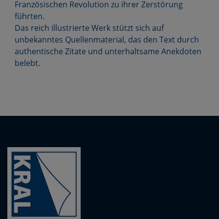
Französischen Revolution zu ihrer Zerstörung
führten.
Das reich illustrierte Werk stützt sich auf
unbekanntes Quellenmaterial, das den Text durch
authentische Zitate und unterhaltsame Anekdoten
belebt.