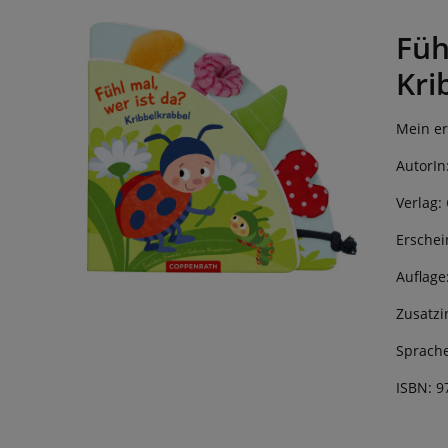
Füh
Kri
Mein er
AutorIn
Verlag:
Erschei
Auflage
Zusatzi
Sprache
ISBN: 9