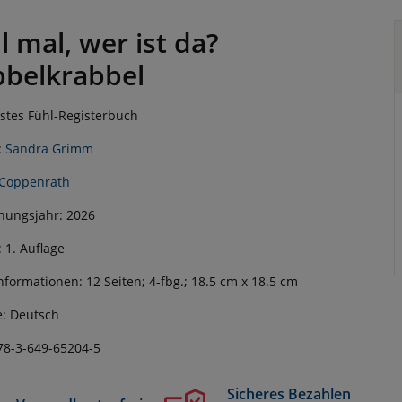
l mal, wer ist da?
bbelkrabbel
stes Fühl-Registerbuch
:
Sandra Grimm
Coppenrath
nungsjahr: 2026
: 1. Auflage
nformationen: 12 Seiten; 4-fbg.; 18.5 cm x 18.5 cm
: Deutsch
78-3-649-65204-5
Sicheres Bezahlen