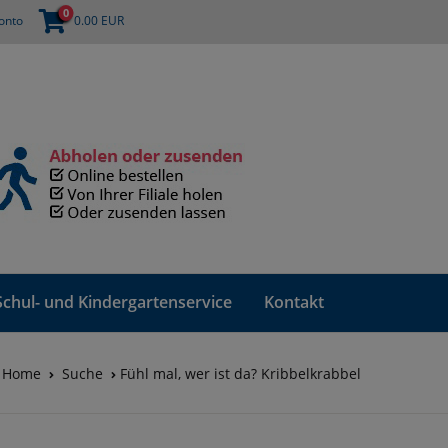
0
onto
0.00
EUR
Schul- und Kindergartenservice
Kontakt
Home
Suche
Fühl mal, wer ist da? Kribbelkrabbel