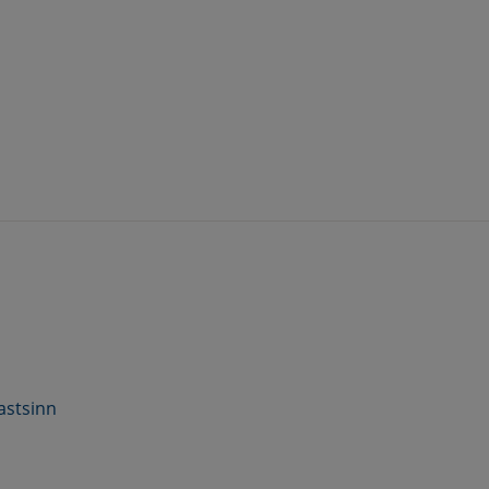
astsinn