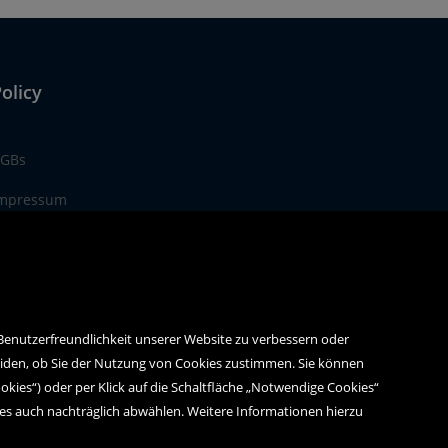
olicy
GBs
mpressum
atenschutz
 Benutzerfreundlichkeit unserer Website zu verbessern oder
eiden, ob Sie der Nutzung von Cookies zustimmen. Sie können
ookies“) oder per Klick auf die Schaltfläche „Notwendige Cookies“
ies auch nachträglich abwählen. Weitere Informationen hierzu