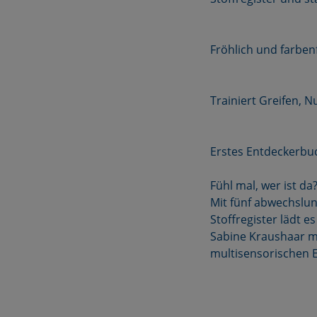
Fröhlich und farben
Trainiert Greifen, N
Erstes Entdeckerbuc
Fühl mal, wer ist da
Mit fünf abwechslu
Stoffregister lädt e
Sabine Kraushaar m
multisensorischen E