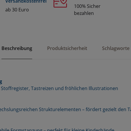
Versandkostenfrei
100% Sicher
ab 30 Euro
bezahlen
Beschreibung
Produktsicherheit
Schlagworte
g
Stoffregister, Tastreizen und fröhlichen Illustrationen
chslungsreichen Strukturelementen – fördert gezielt den T
tabile Formstanzung – perfekt für kleine Kinderhände