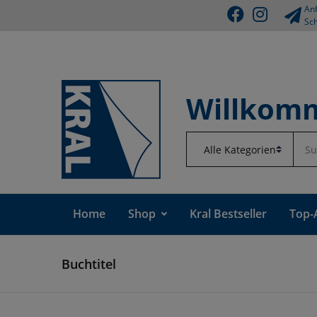
Anf
Sch
Willkomm
Home
Shop
Kral Bestseller
Top-
Buchtitel