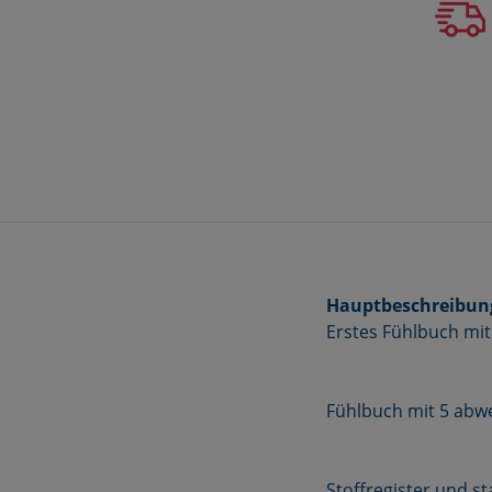
Hauptbeschreibun
Erstes Fühlbuch mit 
Fühlbuch mit 5 abwe
Stoffregister und s