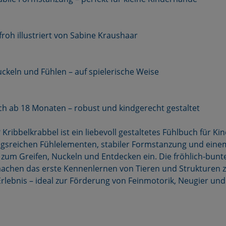
froh illustriert von Sabine Kraushaar
uckeln und Fühlen – auf spielerische Weise
h ab 18 Monaten – robust und kindgerecht gestaltet
? Kribbelkrabbel ist ein liebevoll gestaltetes Fühlbuch für K
ngsreichen Fühlelementen, stabiler Formstanzung und eine
s zum Greifen, Nuckeln und Entdecken ein. Die fröhlich-bunt
achen das erste Kennenlernen von Tieren und Strukturen 
rlebnis – ideal zur Förderung von Feinmotorik, Neugier und