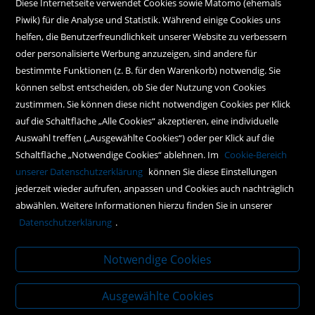
Diese Internetseite verwendet Cookies sowie Matomo (ehemals
Piwik) für die Analyse und Statistik. Während einige Cookies uns
Kundenservice
helfen, die Benutzerfreundlichkeit unserer Website zu verbessern
oder personalisierte Werbung anzuzeigen, sind andere für
Hilfe
bestimmte Funktionen (z. B. für den Warenkorb) notwendig. Sie
können selbst entscheiden, ob Sie der Nutzung von Cookies
Kontakt
zustimmen. Sie können diese nicht notwendigen Cookies per Klick
Social Media
auf die Schaltfläche „Alle Cookies“ akzeptieren, eine individuelle
Auswahl treffen („Ausgewählte Cookies“) oder per Klick auf die
Schaltfläche „Notwendige Cookies“ ablehnen. Im
Cookie-Bereich
Policy
unserer Datenschutzerklärung
können Sie diese Einstellungen
jederzeit wieder aufrufen, anpassen und Cookies auch nachträglich
AGBs
abwählen. Weitere Informationen hierzu finden Sie in unserer
Impressum
Datenschutzerklärung
.
Datenschutz
Notwendige Cookies
Ausgewählte Cookies