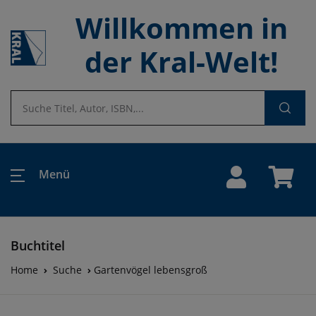
Willkommen in
der Kral-Welt!
Menü
Buchtitel
Home
Suche
Gartenvögel lebensgroß