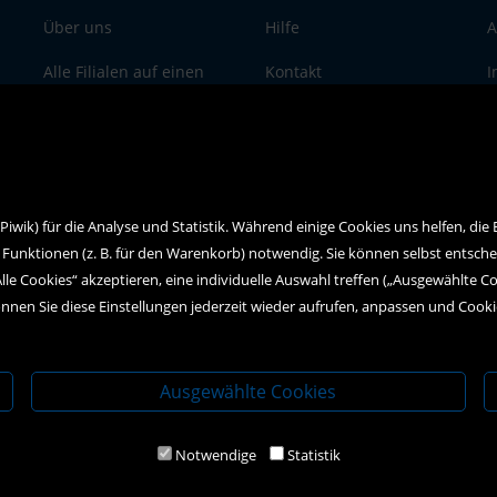
Über uns
Hilfe
A
Alle Filialen auf einen
Kontakt
I
Blick
Social Media
D
wik) für die Analyse und Statistik. Während einige Cookies uns helfen, die
 Funktionen (z. B. für den Warenkorb) notwendig. Sie können selbst entsch
Alle Cookies“ akzeptieren, eine individuelle Auswahl treffen („Ausgewählte C
nnen Sie diese Einstellungen jederzeit wieder aufrufen, anpassen und Cook
Ausgewählte Cookies
Notwendige
Statistik