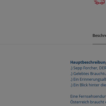
Beschr
Hauptbeschreibun
.) Sepp Forcher, DE
.) Gelebtes Braucht
.) Ein Erinnerungsa
.) Ein Blick hinter di
Eine Fernsehsendung
Österreich braucht 