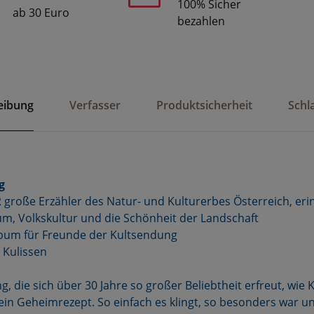
100% Sicher
ab 30 Euro
bezahlen
eibung
Verfasser
Produktsicherheit
Schl
g
R große Erzähler des Natur- und Kulturerbes Österreich, eri
um, Volkskultur und die Schönheit der Landschaft
lbum für Freunde der Kultsendung
e Kulissen
, die sich über 30 Jahre so großer Beliebtheit erfreut, wie 
ein Geheimrezept. So einfach es klingt, so besonders war un