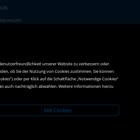
GBs
mpressum
atenschutz
 Benutzerfreundlichkeit unserer Website zu verbessern oder
eiden, ob Sie der Nutzung von Cookies zustimmen. Sie können
ookies“) oder per Klick auf die Schaltfläche „Notwendige Cookies“
ies auch nachträglich abwählen. Weitere Informationen hierzu
Alle Cookies