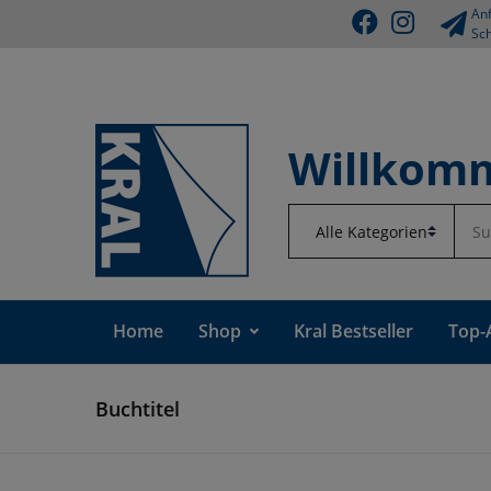
Anf
Sch
Willkomm
Home
Shop
Kral Bestseller
Top-
Buchtitel