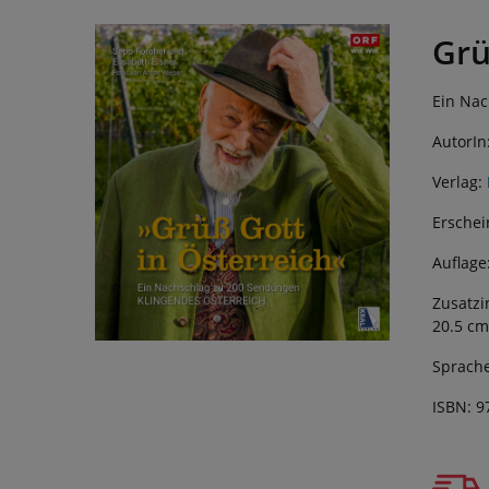
Grü
Ein Nac
AutorIn
Verlag:
Erschei
Auflage
Zusatzi
20.5 cm
Sprache
ISBN: 9