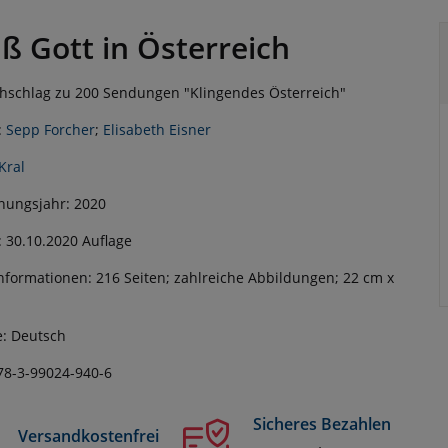
ß Gott in Österreich
hschlag zu 200 Sendungen "Klingendes Österreich"
:
Sepp Forcher
;
Elisabeth Eisner
Kral
nungsjahr: 2020
: 30.10.2020 Auflage
nformationen: 216 Seiten; zahlreiche Abbildungen; 22 cm x
: Deutsch
78-3-99024-940-6
Sicheres Bezahlen
Versandkostenfrei