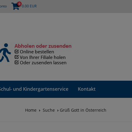
0
onto
0.00
EUR
Schul- und Kindergartenservice
Kontakt
Home
Suche
Grüß Gott in Österreich