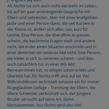
J., englisch Jay also.
Als Nichts tut sich auch nicht viel mehr im Leben,
bis auf ein paar anstrengende Gespräche mit
Eltern und Lehrenden. Aber mit einer knallgelben
Jacke und einer Person darin, die seit Kurzem in
der Klasse ist, ändert sich alles: Leo, kurz für
Leonie. Eine Person, die überallhin zu passen
scheint, die bestimmte Fragen stellt und andere
nicht, die in der einen Situation erschrickt und in
einer ähnlichen ein anderes Mal nicht. Eine Person,
die Vieles in sich zu vereinen scheint – und dies
auch tatsächlich tut, in einer WG lebt,
Betreuer:innen hat, so einiges schon erlebt und
überlebt hat. Ein Nichts trifft also auf ein Viel.
Währenddessen zerbröselt zuhause ein für immer
fix geglaubtes Gefüge – Trennung der Eltern, die
ältere Schwester verkrümelt sich, der jüngere
Bruder versucht auf seine Art, damit
klarzukommen. Aus Nichts wird also Viel.