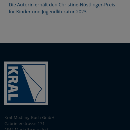
Die Autorin erhält den Christine-Nöstlinger-Preis
für Kinder und Jugendliteratur 2023.
Kral-Mödling-Buch GmbH
Gabrielerstrasse 171
2344 Maria Enzersdorf