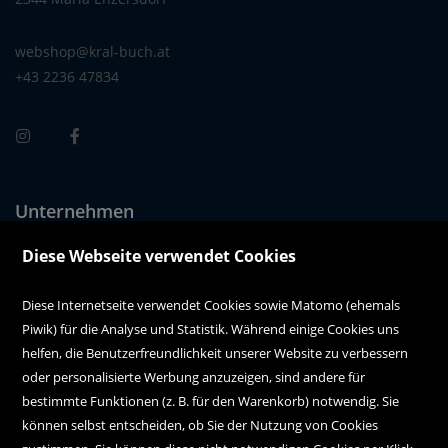
webshop@kral-buch.at
+43 2236 47834
Unternehmen
Über uns
Diese Webseite verwendet Cookies
Alle Filialen auf einen Blick
Diese Internetseite verwendet Cookies sowie Matomo (ehemals
Piwik) für die Analyse und Statistik. Während einige Cookies uns
Kundenservice
helfen, die Benutzerfreundlichkeit unserer Website zu verbessern
oder personalisierte Werbung anzuzeigen, sind andere für
Hilfe
bestimmte Funktionen (z. B. für den Warenkorb) notwendig. Sie
können selbst entscheiden, ob Sie der Nutzung von Cookies
Kontakt