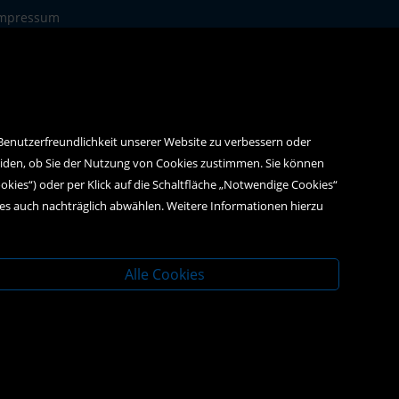
mpressum
atenschutz
 Benutzerfreundlichkeit unserer Website zu verbessern oder
eiden, ob Sie der Nutzung von Cookies zustimmen. Sie können
ookies“) oder per Klick auf die Schaltfläche „Notwendige Cookies“
ies auch nachträglich abwählen. Weitere Informationen hierzu
Alle Cookies