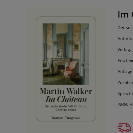
Im 
Der sec
AutorIn
Verlag:
Erschei
Auflage
Zusatzi
Sprache
ISBN: 9