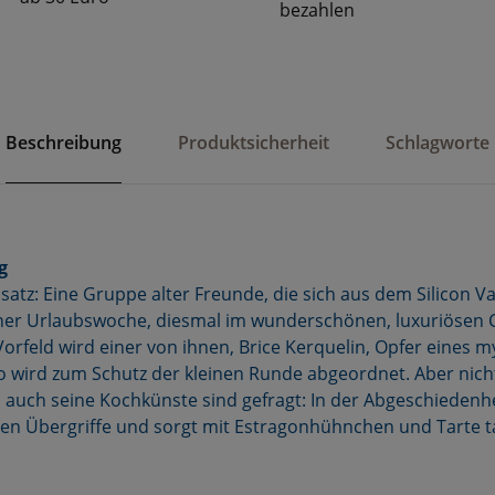
bezahlen
Beschreibung
Produktsicherheit
Schlagworte
g
tz: Eine Gruppe alter Freunde, die sich aus dem Silicon Val
 einer Urlaubswoche, diesmal im wunderschönen, luxuriösen
Vorfeld wird einer von ihnen, Brice Kerquelin, Opfer eines 
o wird zum Schutz der kleinen Runde abgeordnet. Aber nich
 auch seine Kochkünste sind gefragt: In der Abgeschiedenh
en Übergriffe und sorgt mit Estragonhühnchen und Tarte tat