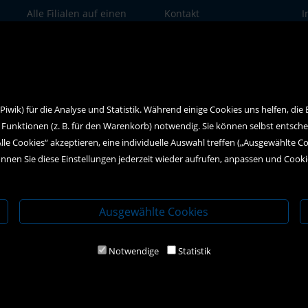
Alle Filialen auf einen
Kontakt
I
Blick
Social Media
D
wik) für die Analyse und Statistik. Während einige Cookies uns helfen, die
 Funktionen (z. B. für den Warenkorb) notwendig. Sie können selbst entsch
Alle Cookies“ akzeptieren, eine individuelle Auswahl treffen („Ausgewählte C
nnen Sie diese Einstellungen jederzeit wieder aufrufen, anpassen und Cook
Ausgewählte Cookies
Notwendige
Statistik
2020 Kral-Buch