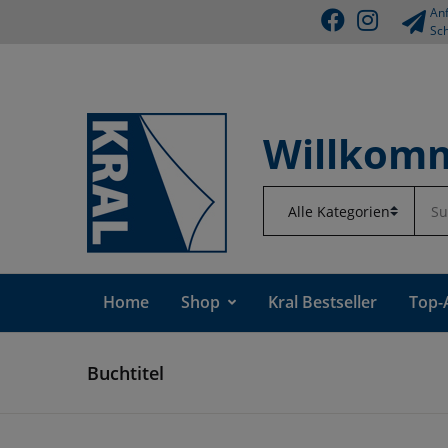
Anf
Sch
Willkomm
Home
Shop
Kral Bestseller
Top-
Buchtitel