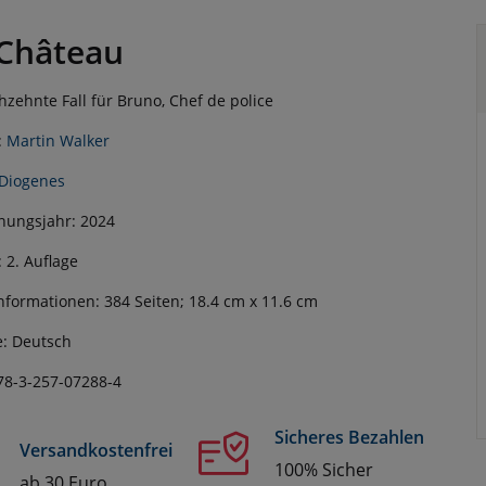
Château
hzehnte Fall für Bruno, Chef de police
:
Martin Walker
Diogenes
nungsjahr: 2024
: 2. Auflage
nformationen: 384 Seiten; 18.4 cm x 11.6 cm
: Deutsch
78-3-257-07288-4
Sicheres Bezahlen
Versandkostenfrei
100% Sicher
ab 30 Euro