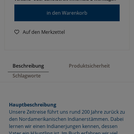
in den Warenkorb
Auf den Merkzettel
Beschreibung
Produktsicherheit
Schlagworte
Hauptbeschreibung
Unsere Zeitreise führt uns rund 200 Jahre zurück zu
den Nordamerikanischen Indianerstämmen. Dabei
lernen wir einen Indianerjungen kennen, dessen
Vater ein Häuptling ist. Im Buch erfahren wir viel