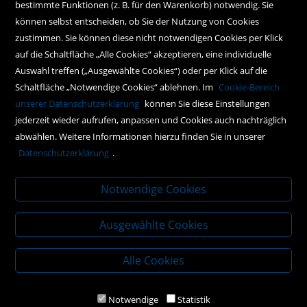
bestimmte Funktionen (z. B. für den Warenkorb) notwendig. Sie
können selbst entscheiden, ob Sie der Nutzung von Cookies
Kontakt
zustimmen. Sie können diese nicht notwendigen Cookies per Klick
Social Media
auf die Schaltfläche „Alle Cookies“ akzeptieren, eine individuelle
Auswahl treffen („Ausgewählte Cookies“) oder per Klick auf die
Schaltfläche „Notwendige Cookies“ ablehnen. Im
Cookie-Bereich
Policy
unserer Datenschutzerklärung
können Sie diese Einstellungen
jederzeit wieder aufrufen, anpassen und Cookies auch nachträglich
AGBs
abwählen. Weitere Informationen hierzu finden Sie in unserer
Impressum
Datenschutzerklärung
.
Datenschutz
Notwendige Cookies
Ausgewählte Cookies
Alle Cookies
Notwendige
Statistik