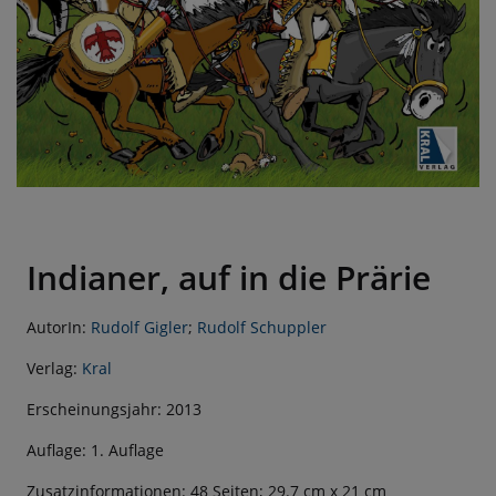
Indianer, auf in die Prärie
AutorIn:
Rudolf Gigler
;
Rudolf Schuppler
Verlag:
Kral
Erscheinungsjahr: 2013
Auflage: 1. Auflage
Zusatzinformationen: 48 Seiten; 29.7 cm x 21 cm