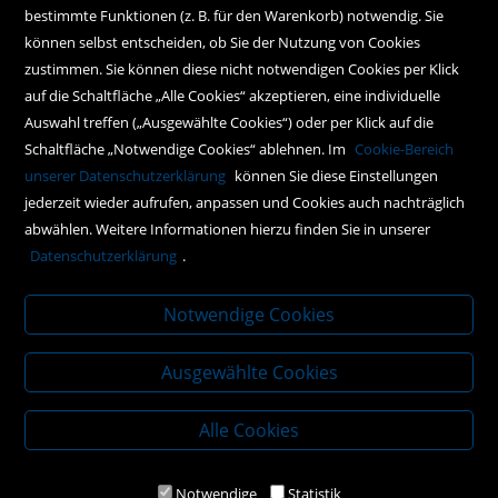
Hilfe
bestimmte Funktionen (z. B. für den Warenkorb) notwendig. Sie
können selbst entscheiden, ob Sie der Nutzung von Cookies
Kontakt
zustimmen. Sie können diese nicht notwendigen Cookies per Klick
Social Media
auf die Schaltfläche „Alle Cookies“ akzeptieren, eine individuelle
Auswahl treffen („Ausgewählte Cookies“) oder per Klick auf die
Schaltfläche „Notwendige Cookies“ ablehnen. Im
Cookie-Bereich
Policy
unserer Datenschutzerklärung
können Sie diese Einstellungen
jederzeit wieder aufrufen, anpassen und Cookies auch nachträglich
AGBs
abwählen. Weitere Informationen hierzu finden Sie in unserer
Impressum
Datenschutzerklärung
.
Datenschutz
Notwendige Cookies
Ausgewählte Cookies
Alle Cookies
Notwendige
Statistik