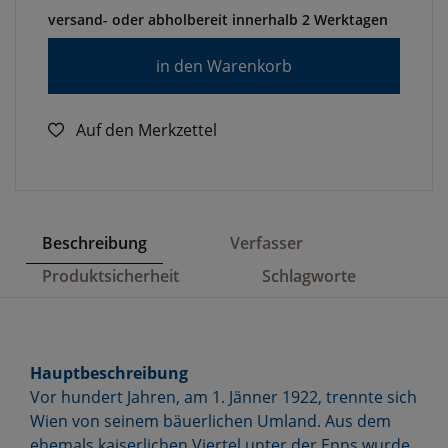
versand- oder abholbereit innerhalb 2 Werktagen
in den Warenkorb
Auf den Merkzettel
Beschreibung
Verfasser
Produktsicherheit
Schlagworte
Hauptbeschreibung
Vor hundert Jahren, am 1. Jänner 1922, trennte sich
Wien von seinem bäuerlichen Umland. Aus dem
ehemals kaiserlichen Viertel unter der Enns wurde