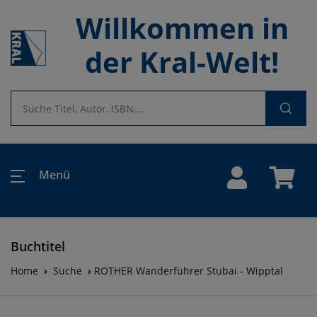
Willkommen in
der Kral-Welt!
Menü
Buchtitel
Home
Suche
ROTHER Wanderführer Stubai - Wipptal