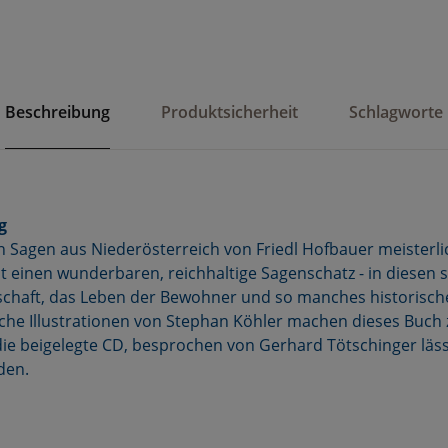
Beschreibung
Produktsicherheit
Schlagworte
g
en Sagen aus Niederösterreich von Friedl Hofbauer meisterli
t einen wunderbaren, reichhaltige Sagenschatz - in diesen s
chaft, das Leben der Bewohner und so manches historische
eiche Illustrationen von Stephan Köhler machen dieses Buc
ie beigelegte CD, besprochen von Gerhard Tötschinger läss
den.