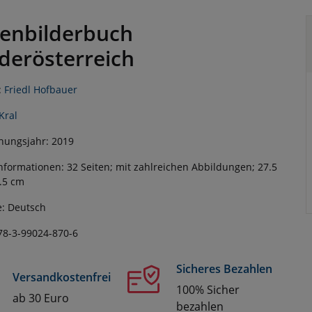
enbilderbuch
derösterreich
:
Friedl Hofbauer
Kral
nungsjahr: 2019
nformationen: 32 Seiten; mit zahlreichen Abbildungen; 27.5
.5 cm
: Deutsch
78-3-99024-870-6
Sicheres Bezahlen
Versandkostenfrei
100% Sicher
ab 30 Euro
bezahlen