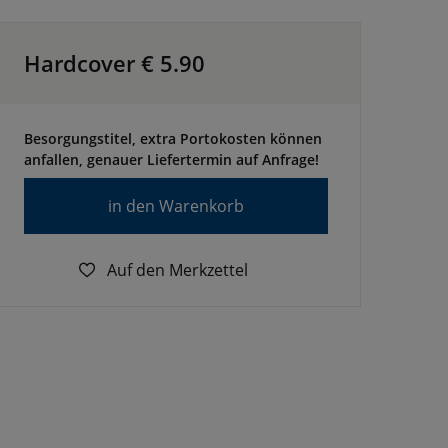
Hardcover €
5.90
Besorgungstitel, extra Portokosten können
anfallen, genauer Liefertermin auf Anfrage!
in den Warenkorb
Auf den Merkzettel