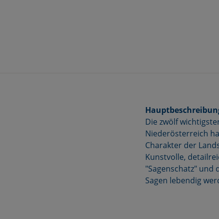
Hauptbeschreibun
Die zwölf wichtigst
Niederösterreich ha
Charakter der Lands
Kunstvolle, detailr
"Sagenschatz" und d
Sagen lebendig wer