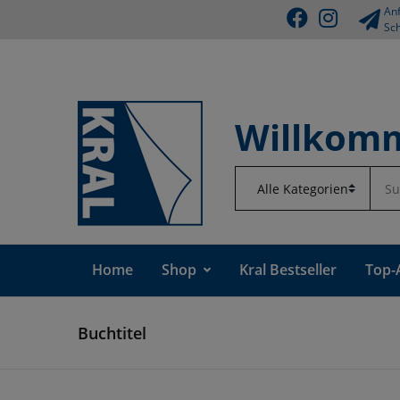
Anf
Sch
Willkomm
Home
Shop
Kral Bestseller
Top-
Buchtitel