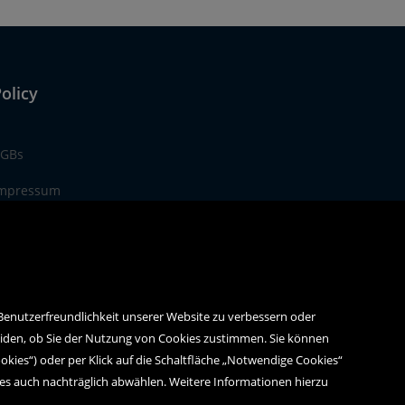
olicy
GBs
mpressum
atenschutz
 Benutzerfreundlichkeit unserer Website zu verbessern oder
eiden, ob Sie der Nutzung von Cookies zustimmen. Sie können
ookies“) oder per Klick auf die Schaltfläche „Notwendige Cookies“
ies auch nachträglich abwählen. Weitere Informationen hierzu