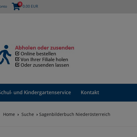
0
onto
0.00
EUR
Schul- und Kindergartenservice
Kontakt
Home
Suche
Sagenbilderbuch Niederösterreich