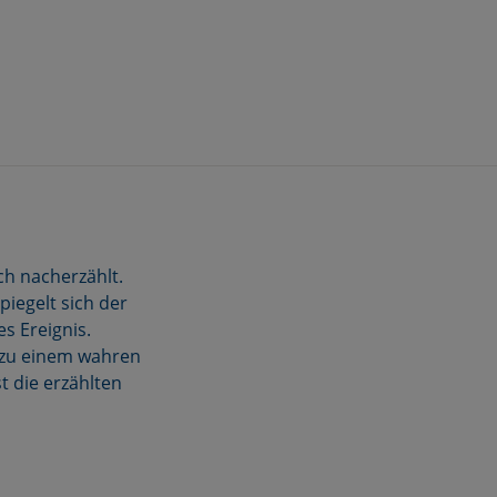
ch nacherzählt.
piegelt sich der
s Ereignis.
h zu einem wahren
t die erzählten