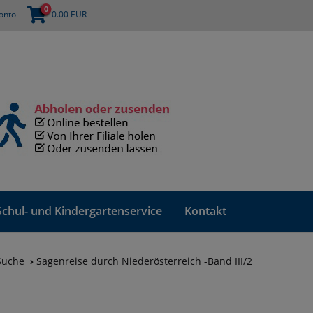
0
onto
0.00
EUR
Schul- und Kindergartenservice
Kontakt
Suche
Sagenreise durch Niederösterreich -Band III/2