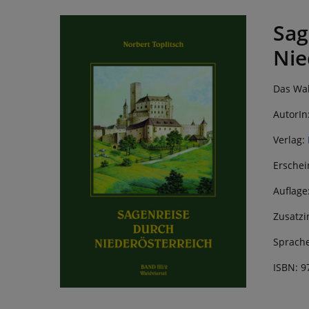
Sag
Nie
Das Wald
AutorIn
Verlag:
Erschei
Auflage
Zusatzi
Sprache
ISBN: 9