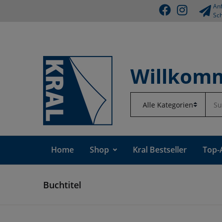
Anf
Sch
Willkomm
Home
Shop
Kral Bestseller
Top-
Buchtitel