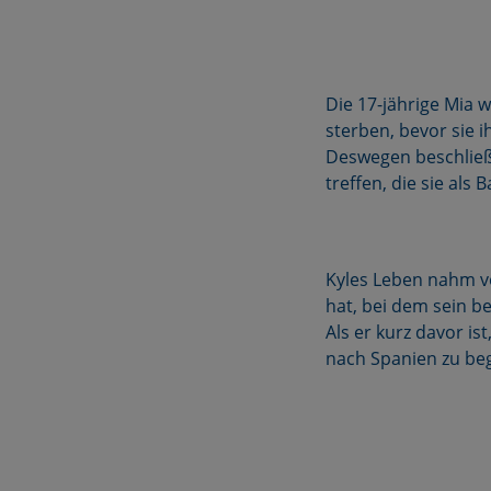
Die 17-jährige Mia 
sterben, bevor sie i
Deswegen beschließt
treffen, die sie als
Kyles Leben nahm vo
hat, bei dem sein b
Als er kurz davor ist
nach Spanien zu begl