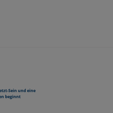
tzt-Sein und eine
en beginnt