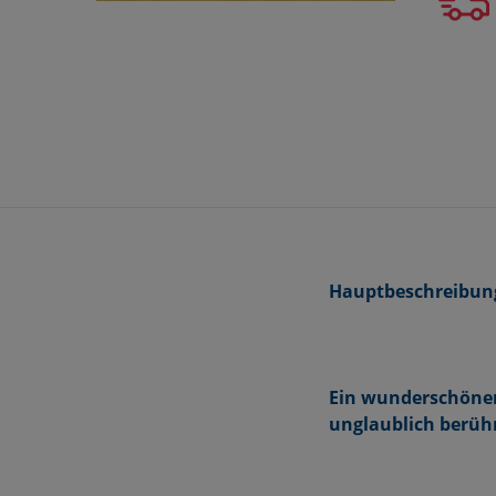
Hauptbeschreibun
Ein wunderschöner
unglaublich berühr