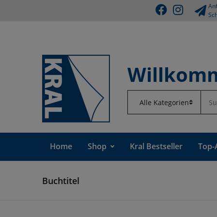
Anf
Sch
Willkomm
Home
Shop
Kral Bestseller
Top-
Buchtitel