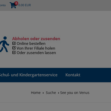
0
onto
0.00
EUR
Schul- und Kindergartenservice
Kontakt
Home
Suche
See you on Venus