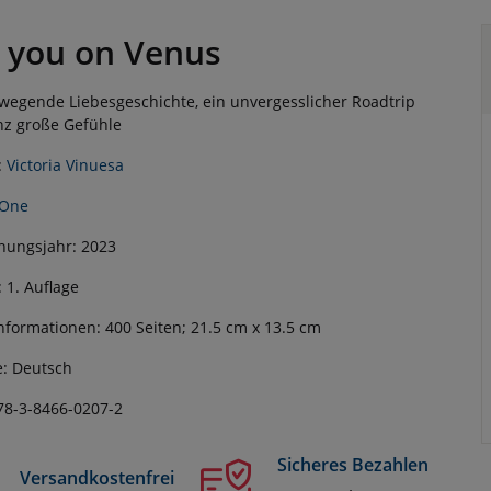
 you on Venus
wegende Liebesgeschichte, ein unvergesslicher Roadtrip
z große Gefühle
:
Victoria Vinuesa
One
nungsjahr: 2023
: 1. Auflage
nformationen: 400 Seiten; 21.5 cm x 13.5 cm
: Deutsch
78-3-8466-0207-2
Sicheres Bezahlen
Versandkostenfrei