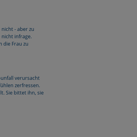
nicht - aber zu
nicht infrage.
m die Frau zu
unfall verursacht
ühlen zerfressen.
. Sie bittet ihn, sie