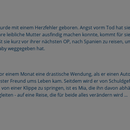
wurde mit einem Herzfehler geboren. Angst vorm Tod hat sie 
hre leibliche Mutter ausfindig machen konnte, kommt für sie 
 sie kurz vor ihrer nächsten OP, nach Spanien zu reisen, u
 Baby weggegeben hat.
r einem Monat eine drastische Wendung, als er einen Auto
ester Freund ums Leben kam. Seitdem wird er von Schuldgef
, von einer Klippe zu springen, ist es Mia, die ihn davon abhält
eiten - auf eine Reise, die für beide alles verändern wird ...