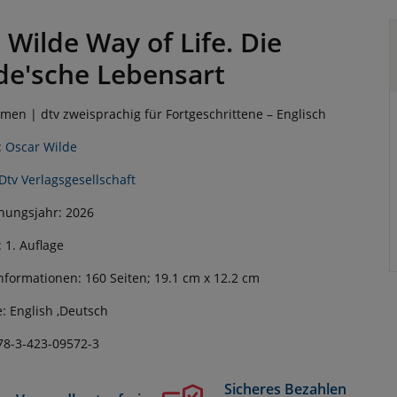
 Wilde Way of Life. Die
de'sche Lebensart
men | dtv zweisprachig für Fortgeschrittene – Englisch
:
Oscar Wilde
Dtv Verlagsgesellschaft
nungsjahr: 2026
: 1. Auflage
nformationen: 160 Seiten; 19.1 cm x 12.2 cm
: English ,Deutsch
78-3-423-09572-3
Sicheres Bezahlen