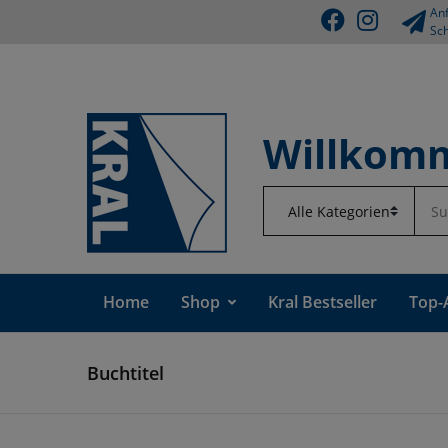
Anf
Sch
Willkomm
Home
Shop
Kral Bestseller
Top-
Buchtitel