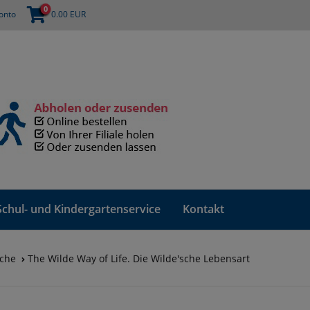
0
onto
0.00
EUR
Schul- und Kindergartenservice
Kontakt
che
The Wilde Way of Life. Die Wilde'sche Lebensart