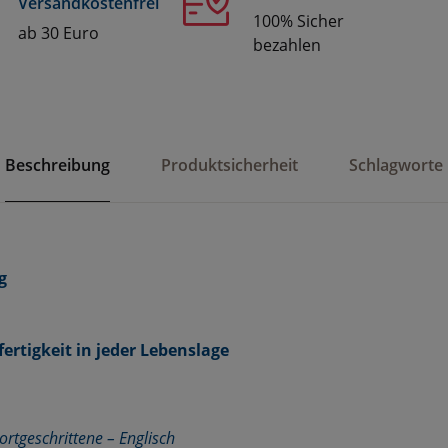
Versandkostenfrei
100% Sicher
ab 30 Euro
bezahlen
Beschreibung
Produktsicherheit
Schlagworte
g
fertigkeit in jeder Lebenslage
ortgeschrittene – Englisch