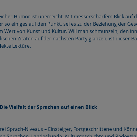
eicher Humor ist unerreicht. Mit messerscharfem Blick auf 
er so einiges auf den Punkt, sei es zu der Beziehung der Ge
 Wert von Kunst und Kultur. Will man schmunzeln, den inn
lischen Zitaten auf der nächsten Party glänzen, ist dieser
ekte Lektüre.
Die Vielfalt der Sprachen auf einen Blick
rei Sprach-Niveaus – Einsteiger, Fortgeschrittene und Könne
ielen Sprachen. Landeskunde, Kulturgeschichte und Redewe