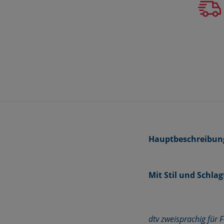
Hauptbeschreibun
Mit Stil und Schlag
dtv zweisprachig für F