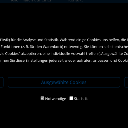
Blick
Social Media
D
wik) für die Analyse und Statistik. Während einige Cookies uns helfen, die
 Funktionen (z. B. für den Warenkorb) notwendig. Sie können selbst entsch
Alle Cookies“ akzeptieren, eine individuelle Auswahl treffen („Ausgewählte C
nnen Sie diese Einstellungen jederzeit wieder aufrufen, anpassen und Cook
Ausgewählte Cookies
Notwendige
Statistik
2020 Kral-Buch