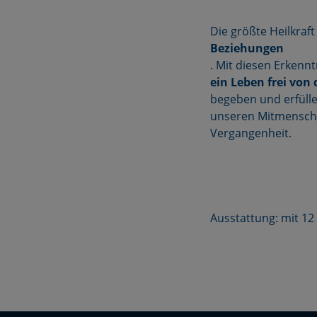
Die größte Heilkraf
Beziehungen
. Mit diesen Erken
ein Leben frei von
begeben und erfülle
unseren Mitmensch
Vergangenheit.
Ausstattung: mit 12 