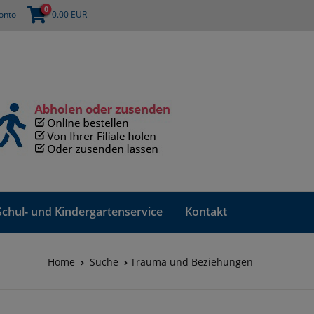
0
onto
0.00
EUR
Schul- und Kindergartenservice
Kontakt
Home
Suche
Trauma und Beziehungen