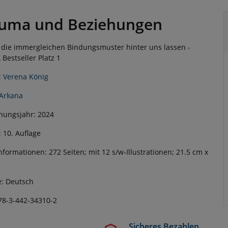
uma und Beziehungen
 die immergleichen Bindungsmuster hinter uns lassen -
 Bestseller Platz 1
:
Verena König
Arkana
nungsjahr: 2024
: 10. Auflage
nformationen: 272 Seiten; mit 12 s/w-Illustrationen; 21.5 cm x
: Deutsch
78-3-442-34310-2
Sicheres Bezahlen