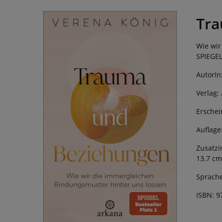
Tra
Wie wir
SPIEGEL
AutorIn
Verlag:
Erschei
Auflage
Zusatzi
13.7 cm
Sprache
ISBN: 9