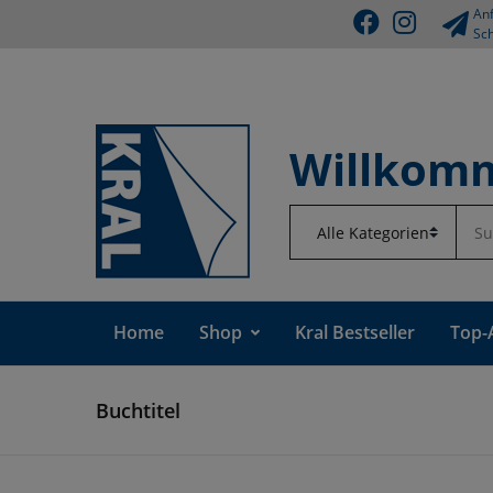
Anf
Sch
Willkomm
Home
Shop
Kral Bestseller
Top-
Buchtitel