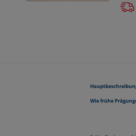
Hauptbeschreibun
Wie frühe Prägun