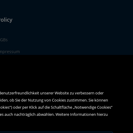
olicy
GBs
mpressum
atenschutz
 Benutzerfreundlichkeit unserer Website zu verbessern oder
eiden, ob Sie der Nutzung von Cookies zustimmen. Sie können
ookies“) oder per Klick auf die Schaltfläche „Notwendige Cookies“
ies auch nachträglich abwählen. Weitere Informationen hierzu