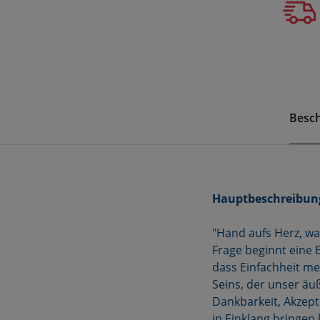
Besc
Hauptbeschreibun
"Hand aufs Herz, wa
Frage beginnt eine E
dass Einfachheit meh
Seins, der unser äu
Dankbarkeit, Akzept
in Einklang bringen 