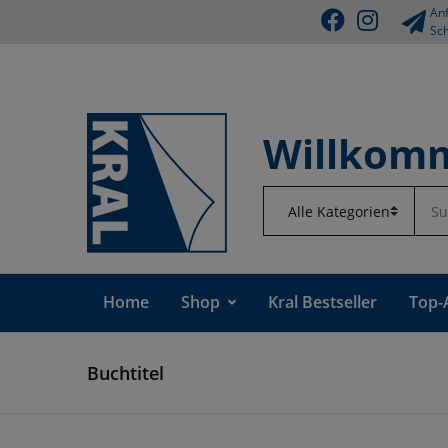
Anf
Sch
Willkomm
Home
Shop
Kral Bestseller
Top-
Buchtitel