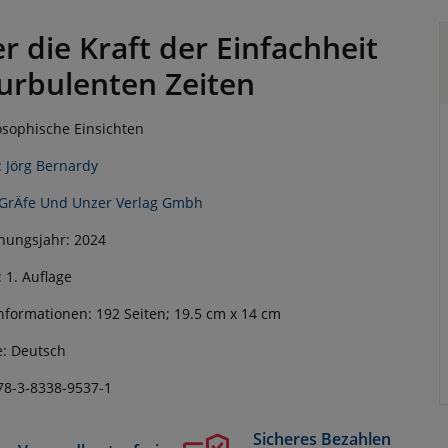
r die Kraft der Einfachheit
turbulenten Zeiten
osophische Einsichten
:
Jörg Bernardy
GrÄfe Und Unzer Verlag Gmbh
nungsjahr: 2024
: 1. Auflage
nformationen: 192 Seiten; 19.5 cm x 14 cm
: Deutsch
78-3-8338-9537-1
Sicheres Bezahlen