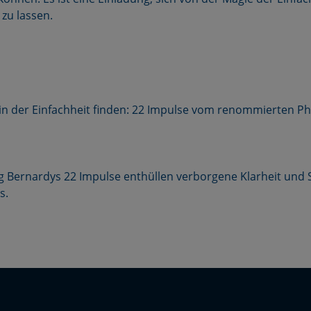
zu lassen.
 in der Einfachheit finden: 22 Impulse vom renommierten Ph
örg Bernardys 22 Impulse enthüllen verborgene Klarheit und 
s.