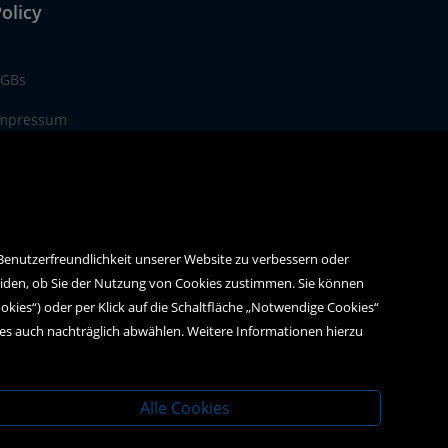
olicy
GBs
mpressum
atenschutz
 Benutzerfreundlichkeit unserer Website zu verbessern oder
eiden, ob Sie der Nutzung von Cookies zustimmen. Sie können
ookies“) oder per Klick auf die Schaltfläche „Notwendige Cookies“
ies auch nachträglich abwählen. Weitere Informationen hierzu
Alle Cookies