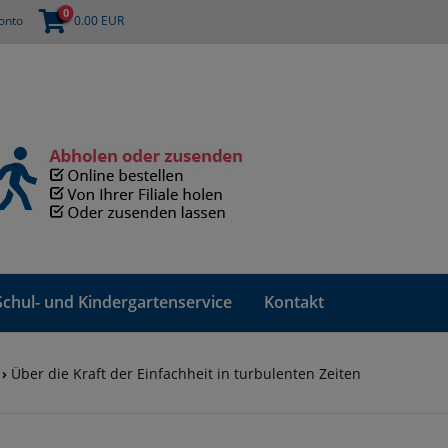
0
onto
0.00
EUR
Schul- und Kindergartenservice
Kontakt
Über die Kraft der Einfachheit in turbulenten Zeiten