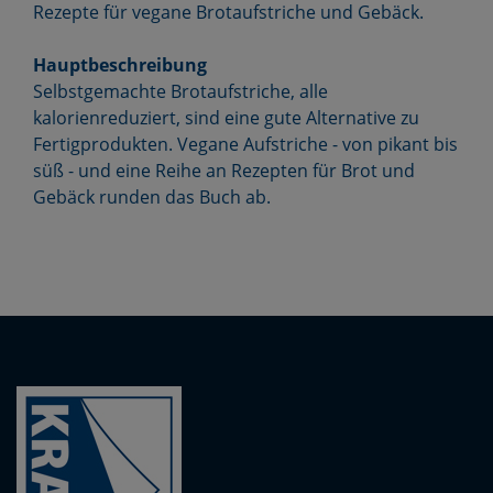
Rezepte für vegane Brotaufstriche und Gebäck.
Hauptbeschreibung
Selbstgemachte Brotaufstriche, alle
kalorienreduziert, sind eine gute Alternative zu
Fertigprodukten. Vegane Aufstriche - von pikant bis
süß - und eine Reihe an Rezepten für Brot und
Gebäck runden das Buch ab.