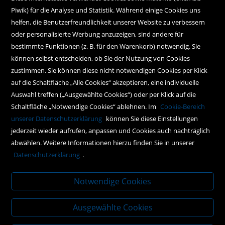
Piwik) für die Analyse und Statistik. Während einige Cookies uns
Kundenservice
helfen, die Benutzerfreundlichkeit unserer Website zu verbessern
oder personalisierte Werbung anzuzeigen, sind andere für
Hilfe
bestimmte Funktionen (z. B. für den Warenkorb) notwendig. Sie
können selbst entscheiden, ob Sie der Nutzung von Cookies
Kontakt
zustimmen. Sie können diese nicht notwendigen Cookies per Klick
Social Media
auf die Schaltfläche „Alle Cookies“ akzeptieren, eine individuelle
Auswahl treffen („Ausgewählte Cookies“) oder per Klick auf die
Schaltfläche „Notwendige Cookies“ ablehnen. Im
Cookie-Bereich
Policy
unserer Datenschutzerklärung
können Sie diese Einstellungen
jederzeit wieder aufrufen, anpassen und Cookies auch nachträglich
AGBs
abwählen. Weitere Informationen hierzu finden Sie in unserer
Impressum
Datenschutzerklärung
.
Datenschutz
Notwendige Cookies
Ausgewählte Cookies