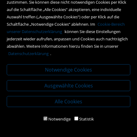
zustimmen. Sie können diese nicht notwendigen Cookies per Klick
Social Media
auf die Schaltfläche „Alle Cookies“ akzeptieren, eine individuelle
Auswahl treffen („Ausgewählte Cookies“) oder per Klick auf die
Schaltfläche „Notwendige Cookies“ ablehnen. Im
Cookie-Bereich
Policy
unserer Datenschutzerklärung
können Sie diese Einstellungen
jederzeit wieder aufrufen, anpassen und Cookies auch nachträglich
AGBs
abwählen. Weitere Informationen hierzu finden Sie in unserer
Impressum
Datenschutzerklärung
.
Datenschutz
Notwendige Cookies
Ausgewählte Cookies
Alle Cookies
Notwendige
Statistik
2020 Kral-Buch