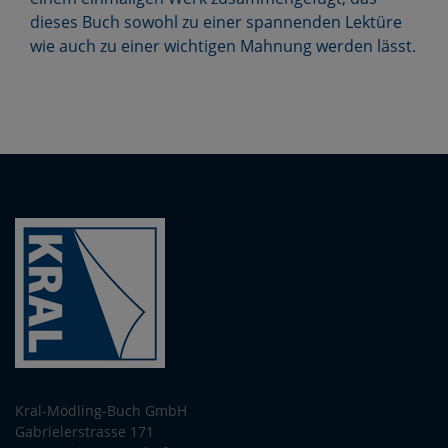
dieses Buch sowohl zu einer spannenden Lektüre
wie auch zu einer wichtigen Mahnung werden lässt.
Kral-Mödling-Buch GmbH
Gabrielerstrasse 171