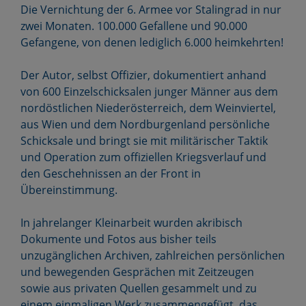
Die Vernichtung der 6. Armee vor Stalingrad in nur
zwei Monaten. 100.000 Gefallene und 90.000
Gefangene, von denen lediglich 6.000 heimkehrten!
Der Autor, selbst Offizier, dokumentiert anhand
von 600 Einzelschicksalen junger Männer aus dem
nordöstlichen Niederösterreich, dem Weinviertel,
aus Wien und dem Nordburgenland persönliche
Schicksale und bringt sie mit militärischer Taktik
und Operation zum offiziellen Kriegsverlauf und
den Geschehnissen an der Front in
Übereinstimmung.
In jahrelanger Kleinarbeit wurden akribisch
Dokumente und Fotos aus bisher teils
unzugänglichen Archiven, zahlreichen persönlichen
und bewegenden Gesprächen mit Zeitzeugen
sowie aus privaten Quellen gesammelt und zu
einem einmaligen Werk zusammengefügt, das