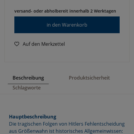
versand- oder abholbereit innerhalb 2 Werktagen
in den Warenkorb
Auf den Merkzettel
Beschreibung
Produktsicherheit
Schlagworte
Hauptbeschreibung
Die tragischen Folgen von Hitlers Fehlentscheidung
aus Größenwahn ist historisches Allgemeinwissen: