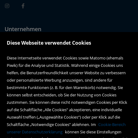
Unternehmen
Über uns
Diese Webseite verwendet Cookies
Alle Filialen auf einen Blick
Diese Internetseite verwendet Cookies sowie Matomo (ehemals
Piwik) für die Analyse und Statistik. Während einige Cookies uns
Kundenservice
helfen, die Benutzerfreundlichkeit unserer Website zu verbessern
oder personalisierte Werbung anzuzeigen, sind andere für
Hilfe
bestimmte Funktionen (z. B. für den Warenkorb) notwendig. Sie
können selbst entscheiden, ob Sie der Nutzung von Cookies
Kontakt
zustimmen. Sie können diese nicht notwendigen Cookies per Klick
Social Media
auf die Schaltfläche „Alle Cookies“ akzeptieren, eine individuelle
Auswahl treffen („Ausgewählte Cookies“) oder per Klick auf die
Schaltfläche „Notwendige Cookies“ ablehnen. Im
Cookie-Bereich
Policy
unserer Datenschutzerklärung
können Sie diese Einstellungen