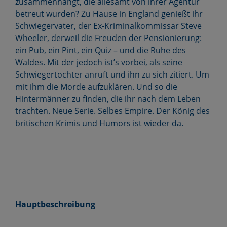
zusammenhängt, die allesamt von ihrer Agentur
betreut wurden? Zu Hause in England genießt ihr
Schwiegervater, der Ex-Kriminalkommissar Steve
Wheeler, derweil die Freuden der Pensionierung:
ein Pub, ein Pint, ein Quiz – und die Ruhe des
Waldes. Mit der jedoch ist’s vorbei, als seine
Schwiegertochter anruft und ihn zu sich zitiert. Um
mit ihm die Morde aufzuklären. Und so die
Hintermänner zu finden, die ihr nach dem Leben
trachten. Neue Serie. Selbes Empire. Der König des
britischen Krimis und Humors ist wieder da.
Hauptbeschreibung