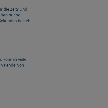
 die Zeit? Und
erien nur so
 Sekunden besteht,
nd können viele
en Pendel von