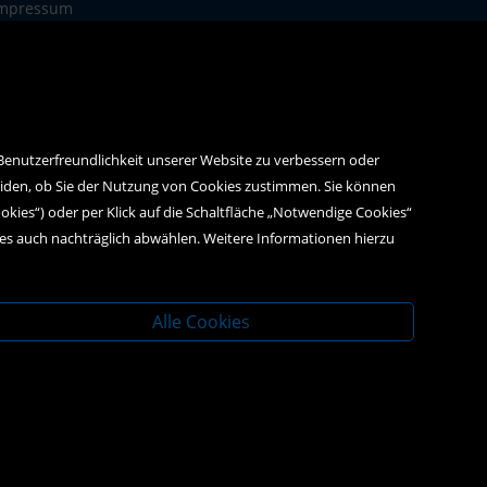
mpressum
atenschutz
 Benutzerfreundlichkeit unserer Website zu verbessern oder
eiden, ob Sie der Nutzung von Cookies zustimmen. Sie können
ookies“) oder per Klick auf die Schaltfläche „Notwendige Cookies“
ies auch nachträglich abwählen. Weitere Informationen hierzu
Alle Cookies