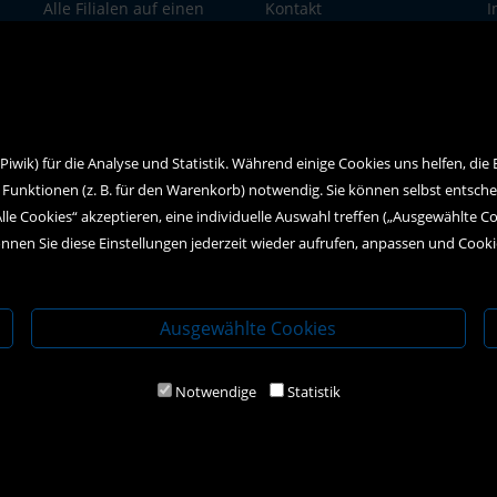
Alle Filialen auf einen
Kontakt
I
Blick
Social Media
D
wik) für die Analyse und Statistik. Während einige Cookies uns helfen, die
 Funktionen (z. B. für den Warenkorb) notwendig. Sie können selbst entsch
Alle Cookies“ akzeptieren, eine individuelle Auswahl treffen („Ausgewählte C
nnen Sie diese Einstellungen jederzeit wieder aufrufen, anpassen und Cook
Ausgewählte Cookies
Notwendige
Statistik
2020 Kral-Buch