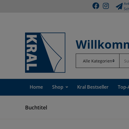
Anf
Sch
Willkomm
Home
Shop
Kral Bestseller
Top-
Buchtitel