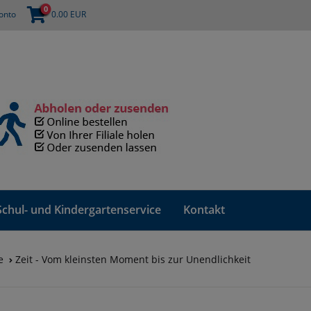
0
onto
0.00
EUR
Schul- und Kindergartenservice
Kontakt
e
Zeit - Vom kleinsten Moment bis zur Unendlichkeit