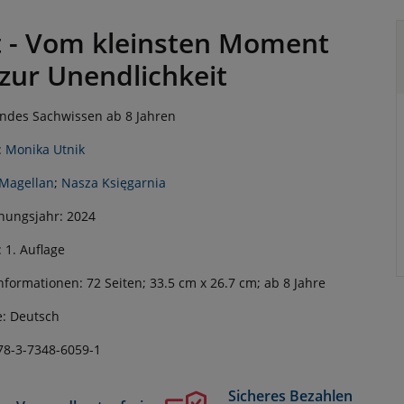
t - Vom kleinsten Moment
 zur Unendlichkeit
ndes Sachwissen ab 8 Jahren
:
Monika Utnik
Magellan
;
Nasza Księgarnia
nungsjahr: 2024
: 1. Auflage
nformationen: 72 Seiten; 33.5 cm x 26.7 cm; ab 8 Jahre
: Deutsch
78-3-7348-6059-1
Sicheres Bezahlen