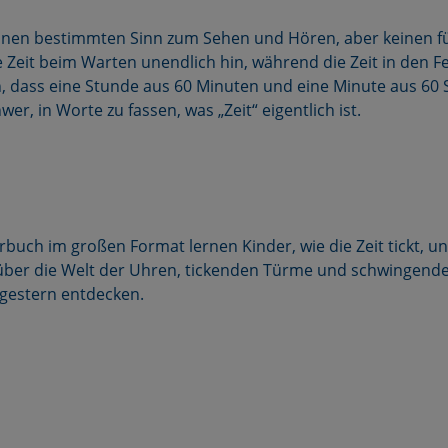
nen bestimmten Sinn zum Sehen und Hören, aber keinen für
e Zeit beim Warten unendlich hin, während die Zeit in den F
en, dass eine Stunde aus 60 Minuten und eine Minute aus 60
wer, in Worte zu fassen, was „Zeit“ eigentlich ist.
rbuch im großen Format lernen Kinder, wie die Zeit tickt, u
über die Welt der Uhren, tickenden Türme und schwingend
gestern entdecken.