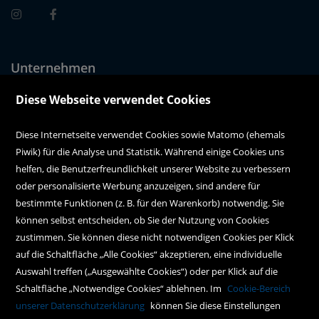
Unternehmen
Über uns
Diese Webseite verwendet Cookies
Alle Filialen auf einen Blick
Diese Internetseite verwendet Cookies sowie Matomo (ehemals
Piwik) für die Analyse und Statistik. Während einige Cookies uns
Kundenservice
helfen, die Benutzerfreundlichkeit unserer Website zu verbessern
oder personalisierte Werbung anzuzeigen, sind andere für
Hilfe
bestimmte Funktionen (z. B. für den Warenkorb) notwendig. Sie
können selbst entscheiden, ob Sie der Nutzung von Cookies
Kontakt
zustimmen. Sie können diese nicht notwendigen Cookies per Klick
Social Media
auf die Schaltfläche „Alle Cookies“ akzeptieren, eine individuelle
Auswahl treffen („Ausgewählte Cookies“) oder per Klick auf die
Schaltfläche „Notwendige Cookies“ ablehnen. Im
Cookie-Bereich
Policy
unserer Datenschutzerklärung
können Sie diese Einstellungen