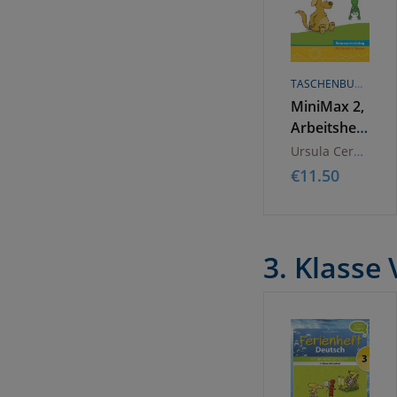
TASCHENBUCH
MiniMax 2,
Arbeitsheft
Sommertrainin
Ursula Cermak
Mathematik
€
11.50
3. Klasse 