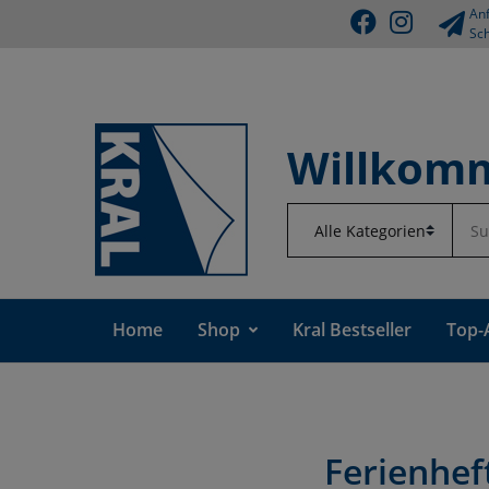
Anf
Sch
Willkomm
Home
Shop
Kral Bestseller
Top-
Ferienhef