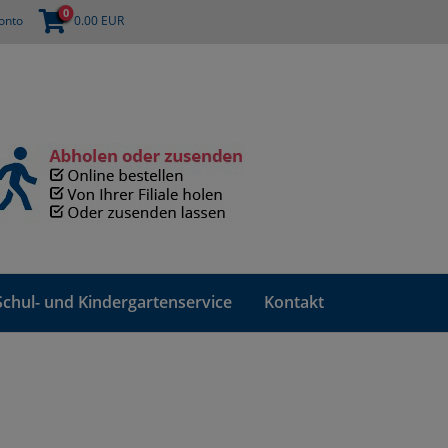
0
onto
0.00
EUR
Schul- und Kindergartenservice
Kontakt