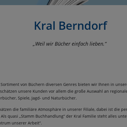
Kral Berndorf
„Weil wir Bücher einfach lieben.“
 Sortiment von Büchern diversen Genres bieten wir Ihnen in uns
i schätzen unsere Kunden vor allem die große Auswahl an regiona
erbücher, Spiele, Jagd- und Naturbücher.
tzen die familiäre Atmosphäre in unserer Filiale, dabei ist die p
 Als quasi „Stamm Buchhandlung“ der Kral Familie steht alles unt
ntrum unserer Arbeit“.