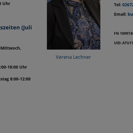
0 Uhr
Tel:
0267
Email:
bu
zeiten (Juli
FN 109974
UID: ATU1
 Mittwoch,
Verena Lechner
:00-18:00 Uhr
tag 8:00-12:00