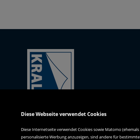
Kral-Mödling-Buch GmbH
Diese Webseite verwendet Cookies
Gabrielerstrasse 171
2344 Maria Enzersdorf
Diese Internetseite verwendet Cookies sowie Matomo (ehemals Pi
personalisierte Werbung anzuzeigen, sind andere für bestimmte
webshop@kral-buch.at