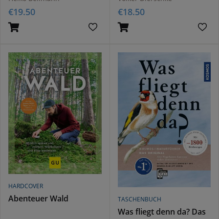
€
19.50
€
18.50
HARDCOVER
Abenteuer Wald
TASCHENBUCH
Was fliegt denn da? Das