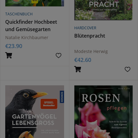
TASCHENBUCH
Quickfinder Hochbeet
HARDCOVER
und Gemüsegarten
Blütenpracht
Natalie Kirchbaumer
€
23.90
Modeste Herwig
€
42.60