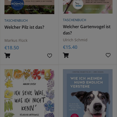
TASCHENBUCH
TASCHENBUCH
Welcher Gartenvogel ist
Welcher Pilz ist das?
das?
Ulrich Schmid
Markus Flück
€
15.40
€
18.50