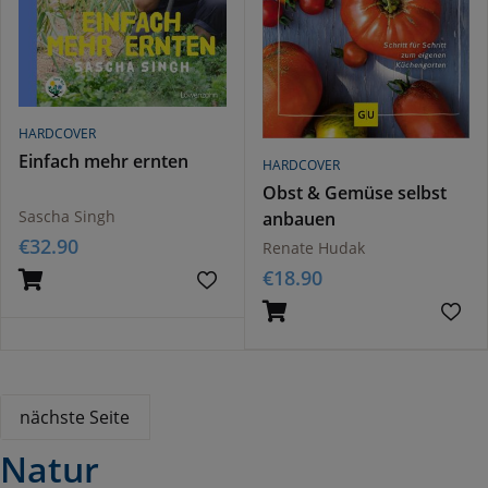
HARDCOVER
Einfach mehr ernten
HARDCOVER
Obst & Gemüse selbst
Sascha Singh
anbauen
€
32.90
Renate Hudak
€
18.90
nächste Seite
Natur