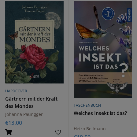
HARDCOVER
Gärtnern mit der Kraft
des Mondes
TASCHENBUCH
Welches Insekt ist das?
Johanna Paungger
€
13.00
Heiko Bellmann
€
19.50