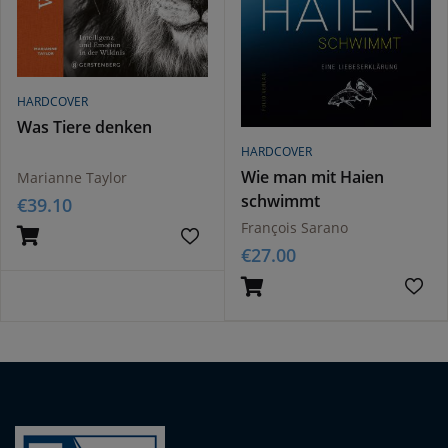
HARDCOVER
Was Tiere denken
HARDCOVER
Wie man mit Haien
Marianne Taylor
schwimmt
€
39.10
François Sarano
€
27.00