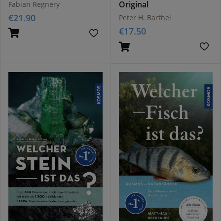
Original
Fabian Regnery
€
21.90
Peter H. Barthel
€
17.50