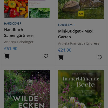
HARDCOVER
HARDCOVER
Handbuch
Mini-Budget – Maxi
Samengärtnerei
Garten
Andrea Heistinger
Angela Francisca Endress
€
61.90
€
21.90