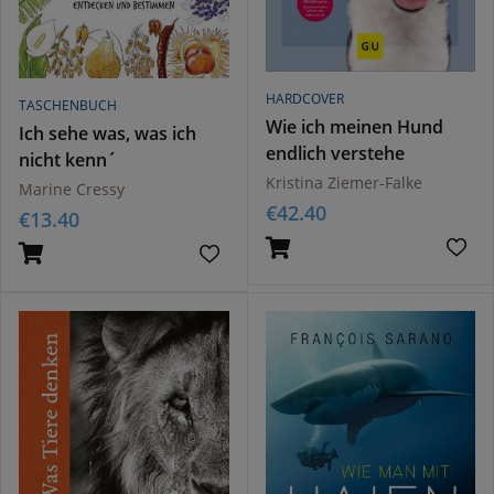
HARDCOVER
TASCHENBUCH
Wie ich meinen Hund
Ich sehe was, was ich
endlich verstehe
nicht kenn´
Kristina Ziemer-Falke
Marine Cressy
€
42.40
€
13.40