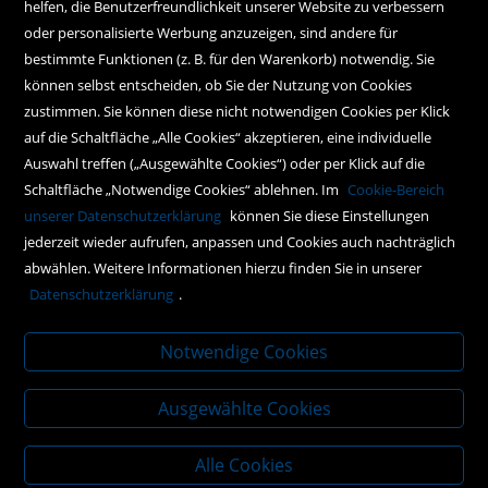
Kundenservice
helfen, die Benutzerfreundlichkeit unserer Website zu verbessern
oder personalisierte Werbung anzuzeigen, sind andere für
Hilfe
bestimmte Funktionen (z. B. für den Warenkorb) notwendig. Sie
können selbst entscheiden, ob Sie der Nutzung von Cookies
Kontakt
zustimmen. Sie können diese nicht notwendigen Cookies per Klick
Social Media
auf die Schaltfläche „Alle Cookies“ akzeptieren, eine individuelle
Auswahl treffen („Ausgewählte Cookies“) oder per Klick auf die
Schaltfläche „Notwendige Cookies“ ablehnen. Im
Cookie-Bereich
Policy
unserer Datenschutzerklärung
können Sie diese Einstellungen
jederzeit wieder aufrufen, anpassen und Cookies auch nachträglich
AGBs
abwählen. Weitere Informationen hierzu finden Sie in unserer
Impressum
Datenschutzerklärung
.
Datenschutz
Notwendige Cookies
Ausgewählte Cookies
Alle Cookies