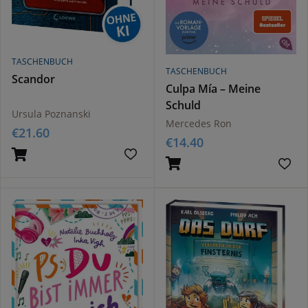
TASCHENBUCH
TASCHENBUCH
Scandor
Culpa Mía – Meine
Schuld
Ursula Poznanski
Mercedes Ron
€
21.60
€
14.40