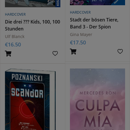
HARDCOVER
HARDCOVER
Stadt der bösen Tiere,
Die drei ??? Kids, 100, 100
Band 3 - Der Spion
Stunden
Gina Mayer
Ulf Blanck
€
17.50
€
16.50