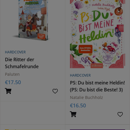
HARDCOVER
Die Ritter der
Schmafelrunde
Paluten
HARDCOVER
€
17.50
PS: Du bist meine Heldin!
(PS: Du bist die Beste! 3)
Natalie Buchholz
€
16.50