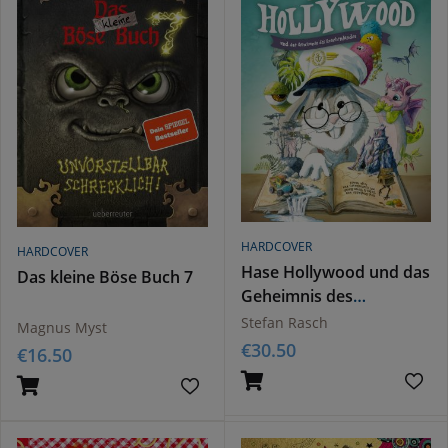
HARDCOVER
HARDCOVER
Hase Hollywood und das
Das kleine Böse Buch 7
Geheimnis des
Drachenlandes
Stefan Rasch
Magnus Myst
€
30.50
€
16.50