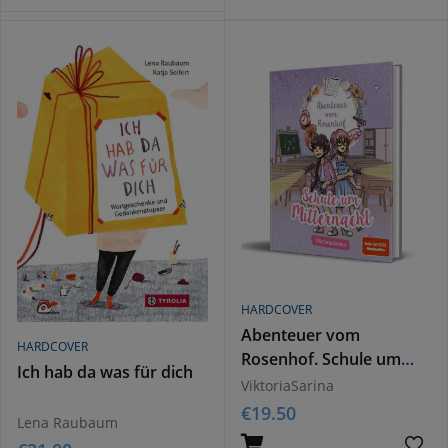
HARDCOVER
Abenteuer vom
HARDCOVER
Rosenhof. Schule um
Ich hab da was für dich
Mitternacht
ViktoriaSarina
€
19.50
Lena Raubaum