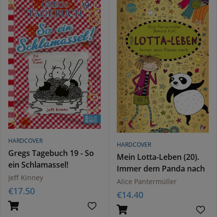
HARDCOVER
HARDCOVER
Gregs Tagebuch 19 - So
Mein Lotta-Leben (20).
ein Schlamassel!
Immer dem Panda nach
Jeff Kinney
Alice Pantermüller
€
17.50
€
14.40