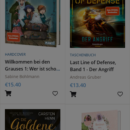
HARDCOVER
TASCHENBUCH
Willkommen bei den
Last Line of Defense,
Grauses 1: Wer ist schon
Band 1 - Der Angriff
normal?
Sabine Bohlmann
Andreas Gruber
€
15.40
€
13.40