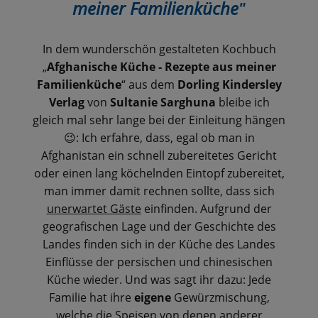
meiner Familienküche
"
In dem wunderschön gestalteten Kochbuch
„
Afghanische Küche - Rezepte aus meiner
Familienküche
“ aus dem
Dorling Kindersley
Verlag
von
Sultanie Sarghuna
bleibe ich
gleich mal sehr lange bei der Einleitung hängen
: Ich erfahre, dass, egal ob man in
😉
Afghanistan ein schnell zubereitetes Gericht
oder einen lang köchelnden Eintopf zubereitet,
man immer damit rechnen sollte, dass sich
unerwartet Gäste
einfinden. Aufgrund der
geografischen Lage und der Geschichte des
Landes finden sich in der Küche des Landes
Einflüsse der persischen und chinesischen
Küche wieder. Und was sagt ihr dazu: Jede
Familie hat ihre
eigene
Gewürzmischung,
welche die Speisen von denen anderer