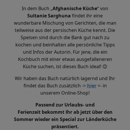
In dem Buch „
Afghanische Küche
“ von
Sultanie Sarghuna
findet ihr eine
wunderbare Mischung von Gerichten, die man
teilweise aus der persischen Küche kennt. Die
Speisen sind durch die Bank gut nach zu
kochen und beinhalten alle persönliche Tipps
und Infos der Autorin. Für jene, die ein
Kochbuch mit einer etwas ausgefalleneren
Küche suchen, ist dieses Buch ideal!
😊
Wir haben das Buch natürlich lagernd und Ihr
findet das Buch zusätzlich
->
hier
<-
in
unsere
m Online-Shop!
Passend zur Urlaubs- und
Ferienzeit bekommt Ihr ab jetzt über den
Sommer wieder ein Special zur Länderküche
präsentiert.