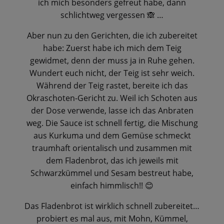
ich mich besonders gefreut habe, dann
schlichtweg vergessen
…
🙈
Aber nun zu den Gerichten, die ich zubereitet
habe: Zuerst habe ich mich dem Teig
gewidmet, denn der muss ja in Ruhe gehen.
Wundert euch nicht, der Teig ist sehr weich.
Während der Teig rastet, bereite ich das
Okraschoten-Gericht zu. Weil ich Schoten aus
der Dose verwende, lasse ich das Anbraten
weg. Die Sauce ist schnell fertig, die Mischung
aus Kurkuma und dem Gemüse schmeckt
traumhaft orientalisch und zusammen mit
dem Fladenbrot, das ich jeweils mit
Schwarzkümmel und Sesam bestreut habe,
einfach himmlisch!!
😊
Das Fladenbrot ist wirklich schnell zubereitet…
probiert es mal aus, mit Mohn, Kümmel,