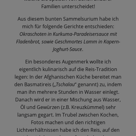
Familien unterscheidet!
Aus diesem bunten Sammelsurium habe ich
mich für folgende Gerichte entschieden:
Okraschoten in Kurkuma-Paradeisersauce mit
Fladenbrot, sowie Geschmortes Lamm in Kapern-
Joghurt-Sauce
.
Ein besonderes Augenmerk wollte ich
eigentlich kulinarisch auf die Reis-Tradition
legen: In der Afghanischen Küche bereitet man
den Basmatireis („
Tschalau
“ genannt) zu, indem
man ihn mehrere Stunden in Wasser einlegt.
Danach wird er in einer Mischung aus Wasser,
Öl und Gewürzen (z.B. Kreuzkümmel) sehr
langsam gegart. Im Trubel zwischen Kochen,
Fotos machen und den richtigen
Lichtverhältnissen habe ich den Reis, auf den