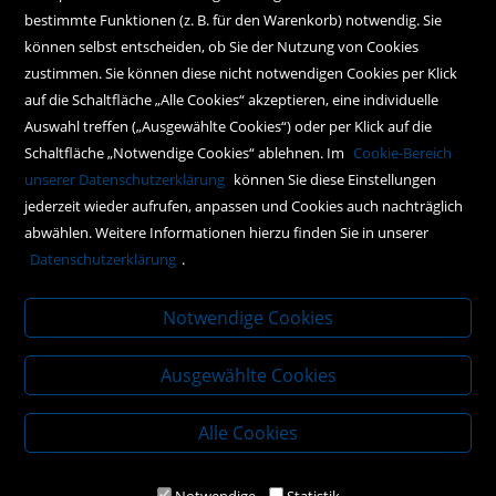
Hilfe
bestimmte Funktionen (z. B. für den Warenkorb) notwendig. Sie
können selbst entscheiden, ob Sie der Nutzung von Cookies
Kontakt
zustimmen. Sie können diese nicht notwendigen Cookies per Klick
Social Media
auf die Schaltfläche „Alle Cookies“ akzeptieren, eine individuelle
Auswahl treffen („Ausgewählte Cookies“) oder per Klick auf die
Schaltfläche „Notwendige Cookies“ ablehnen. Im
Cookie-Bereich
Policy
unserer Datenschutzerklärung
können Sie diese Einstellungen
jederzeit wieder aufrufen, anpassen und Cookies auch nachträglich
AGBs
abwählen. Weitere Informationen hierzu finden Sie in unserer
Impressum
Datenschutzerklärung
.
Datenschutz
Notwendige Cookies
Ausgewählte Cookies
Alle Cookies
Notwendige
Statistik