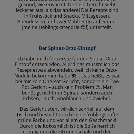
gesund, wie erwartet. Und ein Gericht sieht
leckerer aus, als das andere! Die Rezepte sind
in Frühstück und Snacks, Mittagessen,
Abendessen und zwei Mahlzeiten auf einmal
(meine Lieblingskategorie
!) unterteilt.
😊
Der Spinat-Orzo-Eintopf
Ich habe mich fürs erste für den Spinat-Orzo-
Eintopf entschieden. Allerdings musste ich das
Rezept etwas abwandeln, weil ich keine Orzo-
Nudeln bekommen habe
… Das heißt, es war
🙈
bei mir kein One Pot Gericht, sondern ein Two
Pot Gericht – auch kein Problem
. Man
😉
benötigt nicht nur Spinat, sondern auch
Erbsen, Lauch, Knoblauch und Zwiebel.
Das Gericht steht wirklich schnell auf dem
Tisch und besticht durch seine frühlingshafte
grüne Farbe und vor allem den Geschmack!
Durch die Kokosmilch ist die Soße herrlich
cremig und die Zitronenschale und der