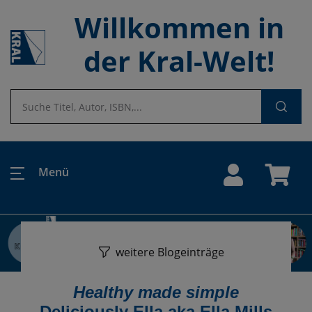
Willkommen in
der Kral-Welt!
Menü
weitere Blogeinträge
Healthy made simple
Deliciously Ella aka Ella Mills