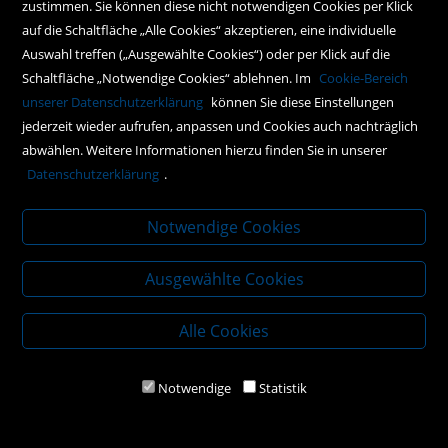
zustimmen. Sie können diese nicht notwendigen Cookies per Klick
Social Media
auf die Schaltfläche „Alle Cookies“ akzeptieren, eine individuelle
Auswahl treffen („Ausgewählte Cookies“) oder per Klick auf die
Schaltfläche „Notwendige Cookies“ ablehnen. Im
Cookie-Bereich
Policy
unserer Datenschutzerklärung
können Sie diese Einstellungen
jederzeit wieder aufrufen, anpassen und Cookies auch nachträglich
AGBs
abwählen. Weitere Informationen hierzu finden Sie in unserer
Impressum
Datenschutzerklärung
.
Datenschutz
Notwendige Cookies
Ausgewählte Cookies
Alle Cookies
Notwendige
Statistik
2020 Kral-Buch