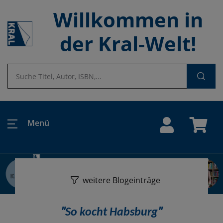
Willkommen in
der Kral-Welt!
Menü
weitere Blogeinträge
"
"
So kocht Habsburg