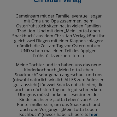
Gemeinsam mit der Familie, eventuell sogar
mit Oma und Opa zusammen, beim
Osterfrühstück sitzen hat in vielen Familien
Tradition. Und mit dem „Mein Lotta-Leben
Snackbuch“ aus dem Christian Verlag könnt ihr
gleich zwei Fliegen mit einer Klappe schlagen:
nämlich die Zeit am Tag vor Ostern nützen
UND schon mal einen Teil des üppigen
Frühstücks vorbereiten :-)
Meine Tochter und ich haben uns das neue
Kinderkochbuch „Mein Lotta-Leben
Snackbuch“ sehr genau angeschaut und uns
(obwohl natürlich wirklich ALLES zum Aufessen
gut aussieht) für zwei Snacks entschieden, die
auch am nächsten Tag noch gut schmecken.
Übrigens müsst ihr keine Leser:innen der
Kinderbuchserie „Lotta Leben“ von Alice
Pantermüller sein, um das Snackbuch und
auch den Vorgänger „Mein Lotta-Leben
Kochbuch“ (dieses habe ich bereits
hier