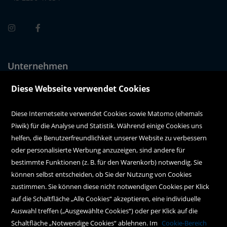
Unternehmen
Über uns
Diese Webseite verwendet Cookies
Alle Filialen auf einen Blick
Diese Internetseite verwendet Cookies sowie Matomo (ehemals
Piwik) für die Analyse und Statistik. Während einige Cookies uns
Kundenservice
helfen, die Benutzerfreundlichkeit unserer Website zu verbessern
oder personalisierte Werbung anzuzeigen, sind andere für
Hilfe
bestimmte Funktionen (z. B. für den Warenkorb) notwendig. Sie
können selbst entscheiden, ob Sie der Nutzung von Cookies
Kontakt
zustimmen. Sie können diese nicht notwendigen Cookies per Klick
Social Media
auf die Schaltfläche „Alle Cookies“ akzeptieren, eine individuelle
Auswahl treffen („Ausgewählte Cookies“) oder per Klick auf die
Schaltfläche „Notwendige Cookies“ ablehnen. Im
Cookie-Bereich