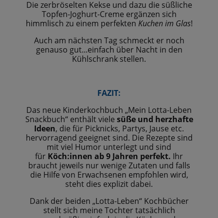
Die zerbröselten Kekse und dazu die süßliche
Topfen-Joghurt-Creme ergänzen sich
himmlisch zu einem perfekten
Kuchen im Glas
!
Auch am nächsten Tag schmeckt er noch
genauso gut...einfach über Nacht in den
Kühlschrank stellen.
FAZIT:
Das neue Kinderkochbuch „Mein Lotta-Leben
Snackbuch“ enthält viele
süße und herzhafte
Ideen
, die für Picknicks, Partys, Jause etc.
hervorragend geeignet sind. Die Rezepte sind
mit viel Humor unterlegt und sind
für
Köch:innen ab 9 Jahren perfekt.
Ihr
braucht jeweils nur wenige Zutaten und falls
die Hilfe von Erwachsenen empfohlen wird,
steht dies explizit dabei.
Dank der beiden „Lotta-Leben“ Kochbücher
stellt sich meine Tochter tatsächlich