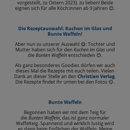
vorgestellt, zu Ostern 2023). zu lieben! Beide
eignen sich für alle Köch:innen ab 9 Jahren
😊.
Die Rezeptauswahl: Kuchen im Glas und
Bunte Waffeln!
Aber nun zu unserer Auswahl
: Tochter und
😋
Mutter haben sich für den
Kuchen im Glas
und
die
Bunten Waffeln
entschieden
😊.
Als ganz besonderes Goodies dürfen wir auch
dieses Mal die Rezepte mit euch teilen. Vielen
Dank an dieser Stelle an den
Christian Verlag
.
Die Rezepte findet ihr unten bei den Fotos
😊.
Bunte Waffeln
Begonnen haben wir mit dem Teig für
die
Bunten Waffeln
, das ist ganz normaler
Waffelteig. Spannend und wirklich lustig wird
es dann beim Einfärben der Waffeln. Meine