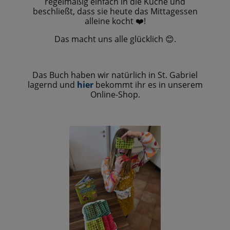
regelmäßig einfach in die Küche und
beschließt, dass sie heute das Mittagessen
alleine kocht
️!
❤
Das macht uns alle glücklich
😊.
Das Buch haben wir natürlich in St. Gabriel
lagernd und
hier
bekommt ihr es in unserem
Online-Shop.