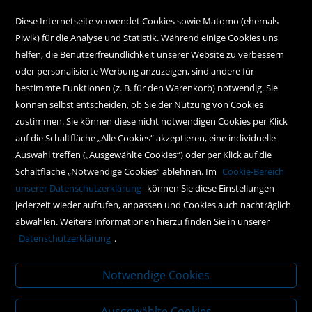
Alle Filialen auf einen Blick
Diese Internetseite verwendet Cookies sowie Matomo (ehemals
Piwik) für die Analyse und Statistik. Während einige Cookies uns
Kundenservice
helfen, die Benutzerfreundlichkeit unserer Website zu verbessern
oder personalisierte Werbung anzuzeigen, sind andere für
Hilfe
bestimmte Funktionen (z. B. für den Warenkorb) notwendig. Sie
können selbst entscheiden, ob Sie der Nutzung von Cookies
Kontakt
zustimmen. Sie können diese nicht notwendigen Cookies per Klick
Social Media
auf die Schaltfläche „Alle Cookies“ akzeptieren, eine individuelle
Auswahl treffen („Ausgewählte Cookies“) oder per Klick auf die
Schaltfläche „Notwendige Cookies“ ablehnen. Im
Cookie-Bereich
Policy
unserer Datenschutzerklärung
können Sie diese Einstellungen
jederzeit wieder aufrufen, anpassen und Cookies auch nachträglich
AGBs
abwählen. Weitere Informationen hierzu finden Sie in unserer
Impressum
Datenschutzerklärung
.
Datenschutz
Notwendige Cookies
Ausgewählte Cookies