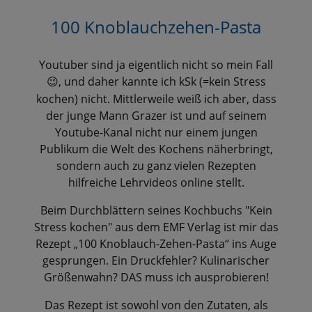
100 Knoblauchzehen-Pasta
Youtuber sind ja eigentlich nicht so mein Fall
, und daher kannte ich kSk (=kein Stress
😉
kochen) nicht. Mittlerweile weiß ich aber, dass
der junge Mann Grazer ist und auf seinem
Youtube-Kanal nicht nur einem jungen
Publikum die Welt des Kochens näherbringt,
sondern auch zu ganz vielen Rezepten
hilfreiche Lehrvideos online stellt.
Beim Durchblättern seines Kochbuchs "Kein
Stress kochen" aus dem EMF Verlag ist mir das
Rezept „100 Knoblauch-Zehen-Pasta“ ins Auge
gesprungen. Ein Druckfehler? Kulinarischer
Größenwahn? DAS muss ich ausprobieren!
Das Rezept ist sowohl von den Zutaten, als