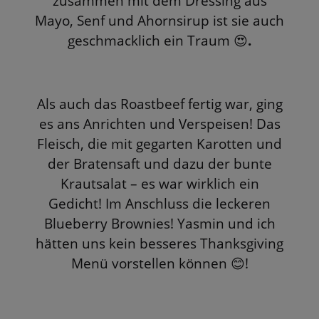
zusammen mit dem Dressing aus
Mayo, Senf und Ahornsirup ist sie auch
geschmacklich ein Traum
.
😍
Als auch das Roastbeef fertig war, ging
es ans Anrichten und Verspeisen! Das
Fleisch, die
mit gegarten
Karotten und
der Bratensaft und dazu der bunte
Krautsalat – es war wirklich ein
Gedicht! Im Anschluss die leckeren
Blueberry Brownies! Yasmin und ich
hätten uns kein besseres Thanksgiving
Menü vorstellen können
!
😊