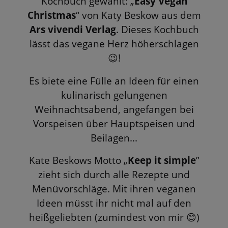
Kochbuch gewählt: „
Easy Vegan
Christmas
“ von Katy Beskow aus dem
Ars vivendi Verlag
. Dieses Kochbuch
lässt das vegane Herz höherschlagen
!
😉
Es biete eine Fülle an Ideen für einen
kulinarisch gelungenen
Weihnachtsabend, angefangen bei
Vorspeisen über Hauptspeisen und
Beilagen...
Kate Beskows Motto „
Keep it simple
”
zieht sich durch alle Rezepte und
Menüvorschläge. Mit ihren veganen
Ideen müsst ihr nicht mal auf den
heißgeliebten (zumindest von mir
)
😊