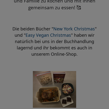
und Familie zu kochen und mit ihnen
gemeinsam zu essen!
🥰
Die beiden Bücher "
New York Christmas
"
und "
Easy Vegan Christmas
" haben wir
natürlich bei uns in der Buchhandlung
lagernd und ihr bekommt es auch in
unserem
Online-Shop.