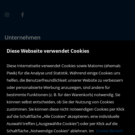
Unternehmen
Über uns
Diese Webseite verwendet Cookies
Alle Filialen auf einen Blick
Diese Internetseite verwendet Cookies sowie Matomo (ehemals
Piwik) für die Analyse und Statistik. Während einige Cookies uns
Kundenservice
helfen, die Benutzerfreundlichkeit unserer Website zu verbessern
oder personalisierte Werbung anzuzeigen, sind andere für
Hilfe
bestimmte Funktionen (z. B. für den Warenkorb) notwendig. Sie
können selbst entscheiden, ob Sie der Nutzung von Cookies
Kontakt
zustimmen. Sie können diese nicht notwendigen Cookies per Klick
Social Media
auf die Schaltfläche „Alle Cookies“ akzeptieren, eine individuelle
Auswahl treffen („Ausgewählte Cookies“) oder per Klick auf die
Schaltfläche „Notwendige Cookies“ ablehnen. Im
Cookie-Bereich
Policy