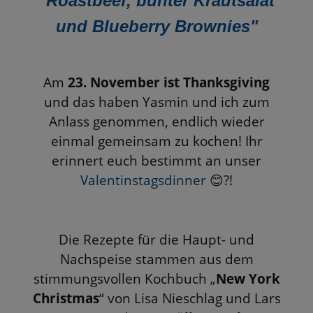
"Roastbeef, bunter Krautsalat
und Blueberry Brownies"
Am
23. November ist Thanksgiving
und das haben Yasmin und ich zum
Anlass genommen, endlich wieder
einmal gemeinsam zu kochen! Ihr
erinnert euch bestimmt an unser
Valentinstagsdinner
?!
😊
Die Rezepte für die Haupt- und
Nachspeise stammen aus dem
stimmungsvollen Kochbuch „
New York
Christmas
“ von Lisa Nieschlag und Lars