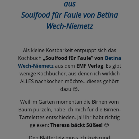
aus
Soulfood für Faule von Betina
Wech-Niemetz
Als kleine Kostbarkeit entpuppt sich das
Kochbuch
„Soulfood für Faule“ von
Betina
Wech-Niemetz
aus dem
EMF Verlag
. Es gibt
wenige Kochbücher, aus denen ich wirklich
ALLES nachkochen möchte…dieses gehört
dazu
.
😊
Weil im Garten momentan die Birnen vom
Baum purzeln, habe ich mich für die Birnen-
Tartelettes entschieden. Ja!! Ihr habt richtig
gelesen:
Theresa bäckt Süßes!
😊
Den Blätterteig muss ich kreisrund