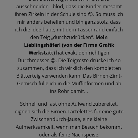
ausschneiden…blöd, dass die Kinder mitsamt
ihren Zirkeln in der Schule sind
. So muss ich
😉
mir anders behelfen und bin ganz stolz, dass
ich die Idee habe, mit dem Tassenrand einfach
den Teig „durchzudrücken“.
Mein
Lieblingshäferl (von der Firma Grafik
Werkstatt)
hat exakt den richtigen
Durchmesser
. Die Teigreste drücke ich so
😊
zusammen, dass ich wirklich den kompletten
Blätterteig verwenden kann. Das Birnen-Zimt-
Gemisch fülle ich in die Muffinformen und ab
ins Rohr damit…
Schnell und fast ohne Aufwand zubereitet,
eignen sich die Birnen-Tartelettes für eine gute
Zwischendurch-Jause, eine kleine
Aufmerksamkeit, wenn man Besuch bekommt
oder als feine Nachspeise.