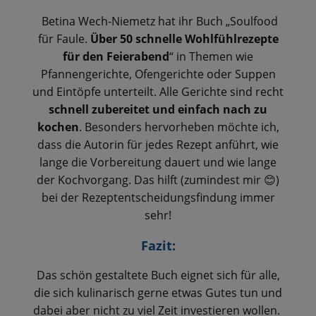
Betina Wech-Niemetz hat ihr Buch „Soulfood
für Faule.
Über 50 schnelle Wohlfühlrezepte
für den Feierabend
“ in Themen wie
Pfannengerichte, Ofengerichte oder Suppen
und Eintöpfe unterteilt. Alle Gerichte sind recht
schnell zubereitet und einfach nach zu
kochen
. Besonders hervorheben möchte ich,
dass die Autorin für jedes Rezept anführt, wie
lange die Vorbereitung dauert und wie lange
der Kochvorgang. Das hilft (zumindest mir
)
😊
bei der Rezeptentscheidungsfindung immer
sehr!
Fazit:
Das schön gestaltete Buch eignet sich für alle,
die sich kulinarisch gerne etwas Gutes tun und
dabei aber nicht zu viel Zeit investieren wollen.