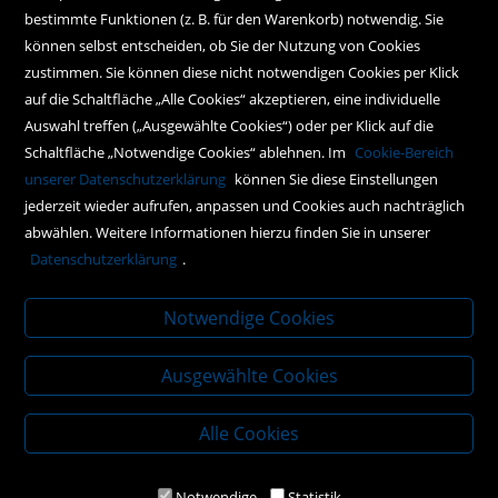
Hilfe
bestimmte Funktionen (z. B. für den Warenkorb) notwendig. Sie
können selbst entscheiden, ob Sie der Nutzung von Cookies
Kontakt
zustimmen. Sie können diese nicht notwendigen Cookies per Klick
Social Media
auf die Schaltfläche „Alle Cookies“ akzeptieren, eine individuelle
Auswahl treffen („Ausgewählte Cookies“) oder per Klick auf die
Schaltfläche „Notwendige Cookies“ ablehnen. Im
Cookie-Bereich
Policy
unserer Datenschutzerklärung
können Sie diese Einstellungen
jederzeit wieder aufrufen, anpassen und Cookies auch nachträglich
AGBs
abwählen. Weitere Informationen hierzu finden Sie in unserer
Impressum
Datenschutzerklärung
.
Datenschutz
Notwendige Cookies
Ausgewählte Cookies
Alle Cookies
Notwendige
Statistik