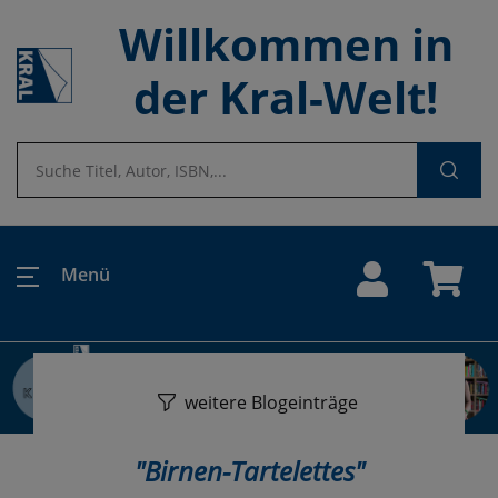
Willkommen in
der Kral-Welt!
Menü
weitere Blogeinträge
"Birnen-Tartelettes
"